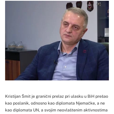
Kristijan Šmit je granični prelaz pri ulasku u BiH prešao
kao poslanik, odnosno kao diplomata Njemačke, a ne
kao diplomata UN, a svojim neovlaštenim aktivnostima