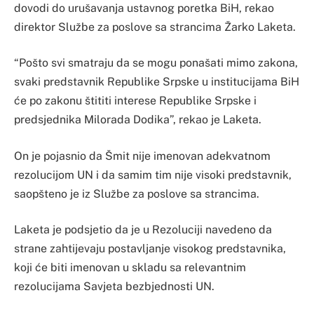
dovodi do urušavanja ustavnog poretka BiH, rekao
direktor Službe za poslove sa strancima Žarko Laketa.
“Pošto svi smatraju da se mogu ponašati mimo zakona,
svaki predstavnik Republike Srpske u institucijama BiH
će po zakonu štititi interese Republike Srpske i
predsjednika Milorada Dodika”, rekao je Laketa.
On je pojasnio da Šmit nije imenovan adekvatnom
rezolucijom UN i da samim tim nije visoki predstavnik,
saopšteno je iz Službe za poslove sa strancima.
Laketa je podsjetio da je u Rezoluciji navedeno da
strane zahtijevaju postavljanje visokog predstavnika,
koji će biti imenovan u skladu sa relevantnim
rezolucijama Savjeta bezbjednosti UN.