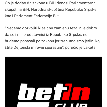
On je dodao da zakone u BiH donosi Parlamentarna
skupština BiH, Narodna skupština Republike Srpske
kao i Parlament Federacije BiH.
“Nećemo dozvoliti klasičnu zamjenu teza, nije dobro
da se i mi, predstavnici iz Republike Srpske, ne
budemo ponašali po zakonu jer trenutno smo jedini koji
štite Dejtonski mirovni sporazum”, poručio je Laketa.