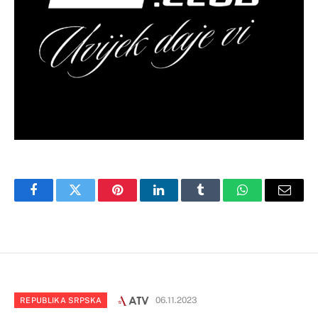
Facebook
Twitter
Pinterest
LinkedIn
Tumblr
WhatsApp
Email
06.11.2023
REPUBLIKA SRPSKA