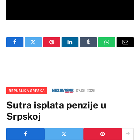
Facebook
Twitter
Pinterest
LinkedIn
Tumblr
WhatsApp
Email
07.05.2025
REPUBLIKA SRPSKA
Sutra isplata penzije u
Srpskoj