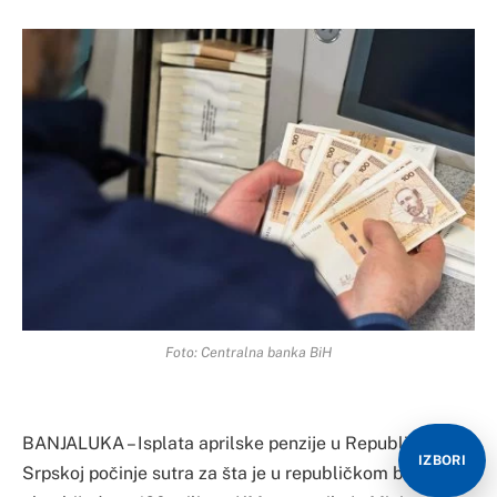
Foto: Centralna banka BiH
BANJALUKA – Isplata aprilske penzije u Republici
IZBORI
Srpskoj počinje sutra za šta je u republičkom budžetu