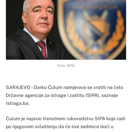
Foto: SIPA
SARAJEVO – Darko Ćulum namjerava se vratiti na čelo
Državne agencije za istrage i zaštitu (SIPA), saznaje
Istraga.ba.
Ćulum je najavio trenutnom rukovodstvu SIPA koje radi
po njegovom ovlaštenju da će ove sedmice doći u