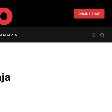
ONLINE SHOP
MAGAZIN
nja