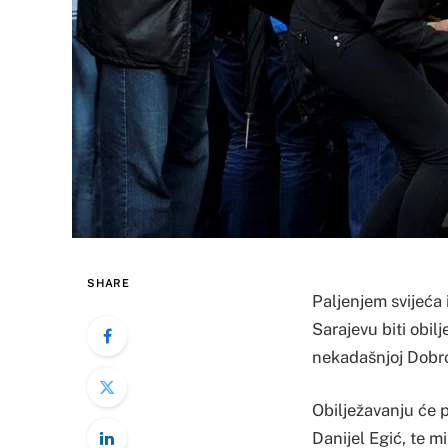
SHARE
Paljenjem svijeća 
Sarajevu biti obi
nekadašnjoj Dobrov
Obilježavanju će p
Danijel Egić, te m