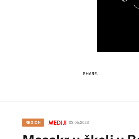
SHARE.
REGION
03.05.2023