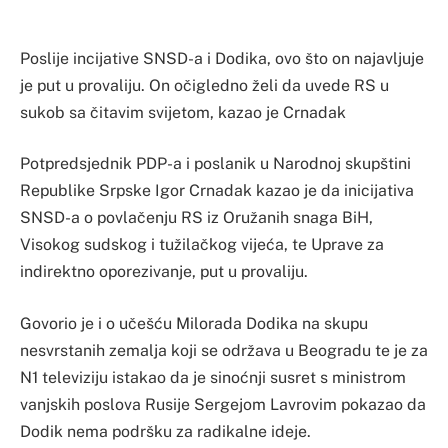
Poslije incijative SNSD-a i Dodika, ovo što on najavljuje
je put u provaliju. On očigledno želi da uvede RS u
sukob sa čitavim svijetom, kazao je Crnadak
Potpredsjednik PDP-a i poslanik u Narodnoj skupštini
Republike Srpske Igor Crnadak kazao je da inicijativa
SNSD-a o povlačenju RS iz Oružanih snaga BiH,
Visokog sudskog i tužilačkog vijeća, te Uprave za
indirektno oporezivanje, put u provaliju.
Govorio je i o učešću Milorada Dodika na skupu
nesvrstanih zemalja koji se održava u Beogradu te je za
N1 televiziju istakao da je sinoćnji susret s ministrom
vanjskih poslova Rusije Sergejom Lavrovim pokazao da
Dodik nema podršku za radikalne ideje.