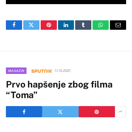
Facebook
Twitter
Pinterest
LinkedIn
Tumblr
WhatsApp
Email
11.10.2021
MAGAZIN
Prvo hapšenje zbog filma
“Toma”