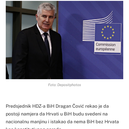
Foto: Depositphotos
Predsjednik HDZ-a BiH Dragan Čović rekao je da
postoji namjera da Hrvati u BiH budu svedeni na
nacionalnu manjinu i istakao da nema BiH bez Hrvata