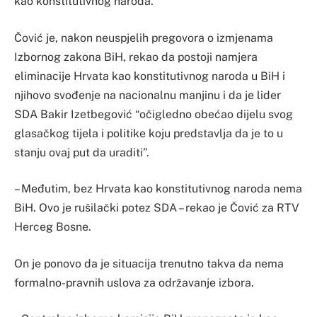
kao konstitutivnog naroda.
Čović je, nakon neuspjelih pregovora o izmjenama
Izbornog zakona BiH, rekao da postoji namjera
eliminacije Hrvata kao konstitutivnog naroda u BiH i
njihovo svođenje na nacionalnu manjinu i da je lider
SDA Bakir Izetbegović “očigledno obećao dijelu svog
glasačkog tijela i politike koju predstavlja da je to u
stanju ovaj put da uraditi”.
– Međutim, bez Hrvata kao konstitutivnog naroda nema
BiH. Ovo je rušilački potez SDA – rekao je Čović za RTV
Herceg Bosne.
On je ponovo da je situacija trenutno takva da nema
formalno-pravnih uslova za održavanje izbora.