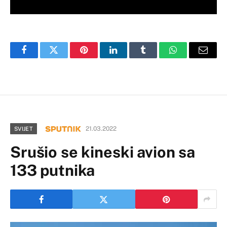
Facebook
Twitter
Pinterest
LinkedIn
Tumblr
WhatsApp
Email
21.03.2022
SVIJET
Srušio se kineski avion sa
133 putnika