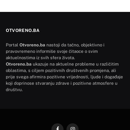
OTVORENO.BA
Portal
Otvoreno.ba
nastoji da tačno, objektivno i
pravovremeno informiše svoje čitaoce o svim
aktuelnostima iz svih sfera života.
Otvoreno.ba
ukazuje na aktuelne probleme u različitim
oblastima, s ciljem pozitivnih društvenih promjena, ali
prije svega afirmira pozitivne vrijednosti, ljude i događaje
koji doprinose stvaranju zdrave i pozitivne atmosfere u
društvu.