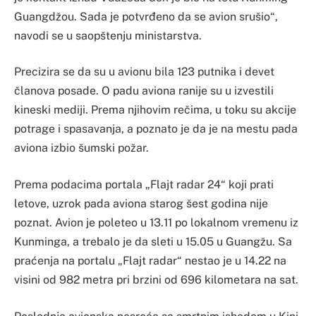
Guangdžou. Sada je potvrđeno da se avion srušio“,
navodi se u saopštenju ministarstva.
Precizira se da su u avionu bila 123 putnika i devet
članova posade. O padu aviona ranije su u izvestili
kineski mediji. Prema njihovim rečima, u toku su akcije
potrage i spasavanja, a poznato je da je na mestu pada
aviona izbio šumski požar.
Prema podacima portala „Flajt radar 24“ koji prati
letove, uzrok pada aviona starog šest godina nije
poznat. Avion je poleteo u 13.11 po lokalnom vremenu iz
Kunminga, a trebalo je da sleti u 15.05 u Guangžu. Sa
praćenja na portalu „Flajt radar“ nestao je u 14.22 na
visini od 982 metra pri brzini od 696 kilometara na sat.