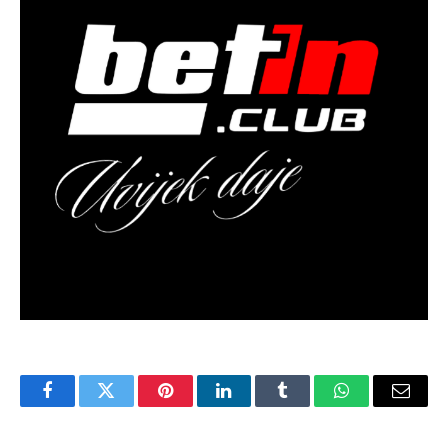
Facebook
Twitter
Pinterest
LinkedIn
Tumblr
WhatsApp
Email