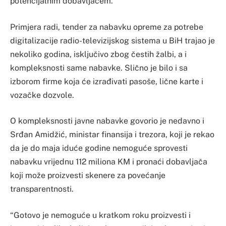
potencijalnim dobavljačem.
Primjera radi, tender za nabavku opreme za potrebe
digitalizacije radio-televizijskog sistema u BiH trajao je
nekoliko godina, isključivo zbog čestih žalbi, a i
kompleksnosti same nabavke. Slično je bilo i sa
izborom firme koja će izrađivati pasoše, lične karte i
vozačke dozvole.
O kompleksnosti javne nabavke govorio je nedavno i
Srđan Amidžić, ministar finansija i trezora, koji je rekao
da je do maja iduće godine nemoguće sprovesti
nabavku vrijednu 112 miliona KM i pronaći dobavljača
koji može proizvesti skenere za povećanje
transparentnosti.
“Gotovo je nemoguće u kratkom roku proizvesti i