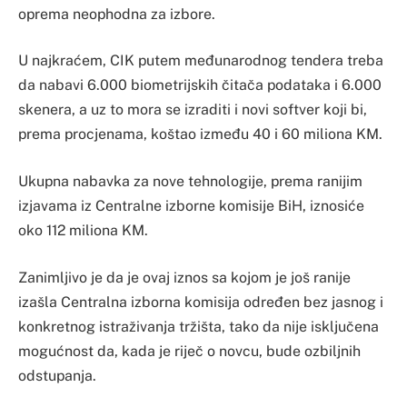
oprema neophodna za izbore.
U najkraćem, CIK putem međunarodnog tendera treba
da nabavi 6.000 biometrijskih čitača podataka i 6.000
skenera, a uz to mora se izraditi i novi softver koji bi,
prema procjenama, koštao između 40 i 60 miliona KM.
Ukupna nabavka za nove tehnologije, prema ranijim
izjavama iz Centralne izborne komisije BiH, iznosiće
oko 112 miliona KM.
Zanimljivo je da je ovaj iznos sa kojom je još ranije
izašla Centralna izborna komisija određen bez jasnog i
konkretnog istraživanja tržišta, tako da nije isključena
mogućnost da, kada je riječ o novcu, bude ozbiljnih
odstupanja.