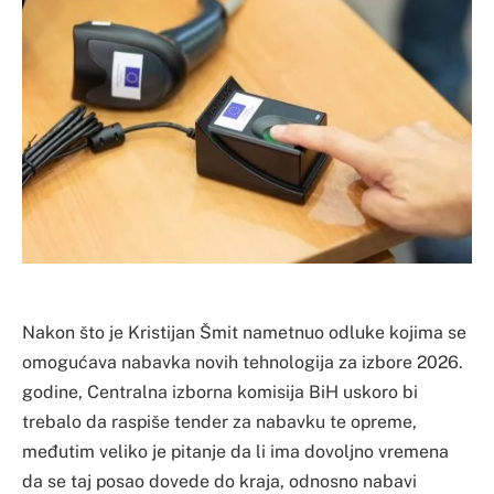
Nakon što je Kristijan Šmit nametnuo odluke kojima se
omogućava nabavka novih tehnologija za izbore 2026.
godine, Centralna izborna komisija BiH uskoro bi
trebalo da raspiše tender za nabavku te opreme,
međutim veliko je pitanje da li ima dovoljno vremena
da se taj posao dovede do kraja, odnosno nabavi