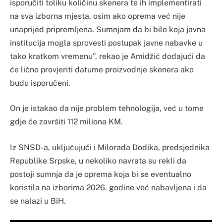
isporučiti toliku količinu skenera te ih implementirati
na sva izborna mjesta, osim ako oprema već nije
unaprijed pripremljena. Sumnjam da bi bilo koja javna
institucija mogla sprovesti postupak javne nabavke u
tako kratkom vremenu”, rekao je Amidžić dodajući da
će lično provjeriti datume proizvodnje skenera ako
budu isporučeni.
On je istakao da nije problem tehnologija, već u tome
gdje će završiti 112 miliona KM.
Iz SNSD-a, uključujući i Milorada Dodika, predsjednika
Republike Srpske, u nekoliko navrata su rekli da
postoji sumnja da je oprema koja bi se eventualno
koristila na izborima 2026. godine već nabavljena i da
se nalazi u BiH.