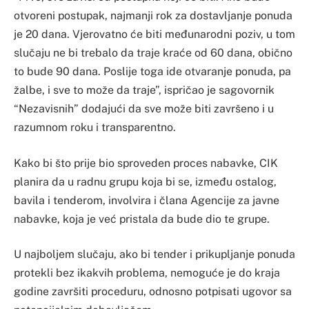
otvoreni postupak, najmanji rok za dostavljanje ponuda
je 20 dana. Vjerovatno će biti međunarodni poziv, u tom
slučaju ne bi trebalo da traje kraće od 60 dana, obično
to bude 90 dana. Poslije toga ide otvaranje ponuda, pa
žalbe, i sve to može da traje”, ispričao je sagovornik
“Nezavisnih” dodajući da sve može biti završeno i u
razumnom roku i transparentno.
Kako bi što prije bio sproveden proces nabavke, CIK
planira da u radnu grupu koja bi se, između ostalog,
bavila i tenderom, involvira i člana Agencije za javne
nabavke, koja je već pristala da bude dio te grupe.
U najboljem slučaju, ako bi tender i prikupljanje ponuda
protekli bez ikakvih problema, nemoguće je do kraja
godine završiti proceduru, odnosno potpisati ugovor sa