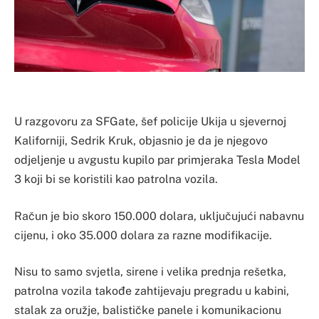
U razgovoru za SFGate, šef policije Ukija u sjevernoj
Kaliforniji, Sedrik Kruk, objasnio je da je njegovo
odjeljenje u avgustu kupilo par primjeraka Tesla Model
3 koji bi se koristili kao patrolna vozila.
Račun je bio skoro 150.000 dolara, uključujući nabavnu
cijenu, i oko 35.000 dolara za razne modifikacije.
Nisu to samo svjetla, sirene i velika prednja rešetka,
patrolna vozila takođe zahtijevaju pregradu u kabini,
stalak za oružje, balističke panele i komunikacionu