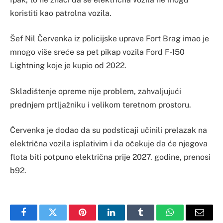
koristiti kao patrolna vozila.
Šef Nil Červenka iz policijske uprave Fort Brag imao je
mnogo više sreće sa pet pikap vozila Ford F-150
Lightning koje je kupio od 2022.
Skladištenje opreme nije problem, zahvaljujući
prednjem prtljažniku i velikom teretnom prostoru.
Červenka je dodao da su podsticaji učinili prelazak na
električna vozila isplativim i da očekuje da će njegova
flota biti potpuno električna prije 2027. godine, prenosi
b92.
Facebook
Twitter
Pinterest
LinkedIn
Tumblr
WhatsApp
Email