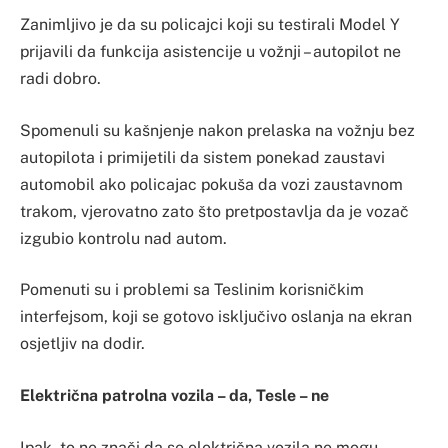
Zanimljivo je da su policajci koji su testirali Model Y
prijavili da funkcija asistencije u vožnji – autopilot ne
radi dobro.
Spomenuli su kašnjenje nakon prelaska na vožnju bez
autopilota i primijetili da sistem ponekad zaustavi
automobil ako policajac pokuša da vozi zaustavnom
trakom, vjerovatno zato što pretpostavlja da je vozač
izgubio kontrolu nad autom.
Pomenuti su i problemi sa Teslinim korisničkim
interfejsom, koji se gotovo isključivo oslanja na ekran
osjetljiv na dodir.
Električna patrolna vozila – da, Tesle – ne
Ipak, to ne znači da se električna vozila ne mogu