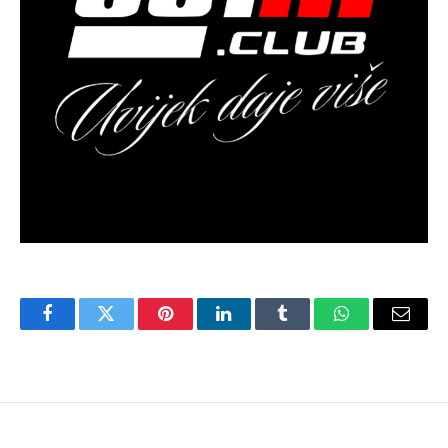
Facebook
Twitter
Pinterest
LinkedIn
Tumblr
WhatsApp
Email