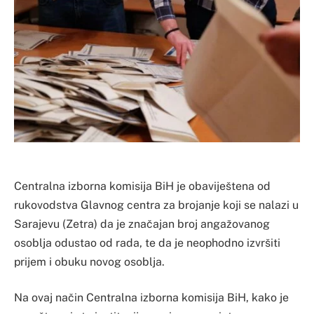
Centralna izborna komisija BiH je obaviještena od
rukovodstva Glavnog centra za brojanje koji se nalazi u
Sarajevu (Zetra) da je značajan broj angažovanog
osoblja odustao od rada, te da je neophodno izvršiti
prijem i obuku novog osoblja.
Na ovaj način Centralna izborna komisija BiH, kako je