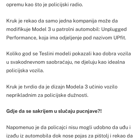
opremu kao što je policijski radio.
Kruk je rekao da samo jedna kompanija može da
modifikuje Model 3 u patrolni automobil: Unplugged
Performance, koja ima odjeljenje pod nazivom UPfit.
Koliko god se Teslini modeli pokazali kao dobra vozila
u svakodnevnom saobraćaju, ne djeluju kao idealna
policijska vozila.
Kruk je tvrdio da je dizajn Modela 3 učinio vozilo
neprikladnim za policijske dužnosti.
Gdje da se sakrijem u slučaju pucnjave?!
Napomenuo je da policajci nisu mogli udobno da uđu i
izađu iz automobila dok nose pojas za pištolj i rekao da