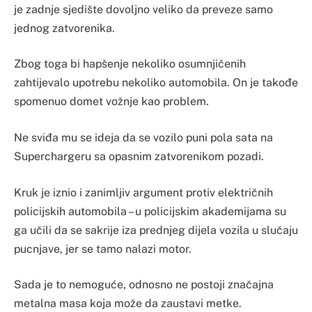
je zadnje sjedište dovoljno veliko da preveze samo
jednog zatvorenika.
Zbog toga bi hapšenje nekoliko osumnjičenih
zahtijevalo upotrebu nekoliko automobila. On je takođe
spomenuo domet vožnje kao problem.
Ne sviđa mu se ideja da se vozilo puni pola sata na
Superchargeru sa opasnim zatvorenikom pozadi.
Kruk je iznio i zanimljiv argument protiv električnih
policijskih automobila – u policijskim akademijama su
ga učili da se sakrije iza prednjeg dijela vozila u slučaju
pucnjave, jer se tamo nalazi motor.
Sada je to nemoguće, odnosno ne postoji značajna
metalna masa koja može da zaustavi metke.