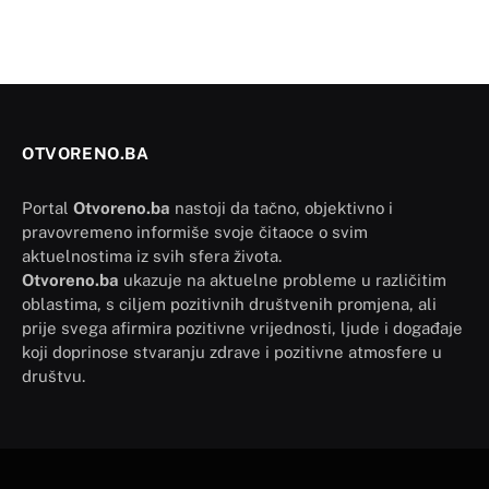
OTVORENO.BA
Portal
Otvoreno.ba
nastoji da tačno, objektivno i
pravovremeno informiše svoje čitaoce o svim
aktuelnostima iz svih sfera života.
Otvoreno.ba
ukazuje na aktuelne probleme u različitim
oblastima, s ciljem pozitivnih društvenih promjena, ali
prije svega afirmira pozitivne vrijednosti, ljude i događaje
koji doprinose stvaranju zdrave i pozitivne atmosfere u
društvu.