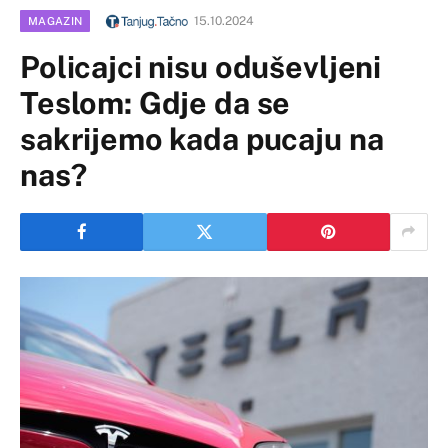
15.10.2024
MAGAZIN
Policajci nisu oduševljeni
Teslom: Gdje da se
sakrijemo kada pucaju na
nas?