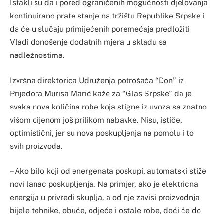
Istakli su da i pored ograničenih mogućnosti djelovanja
kontinuirano prate stanje na tržištu Republike Srpske i
da će u slučaju primijećenih poremećaja predložiti
Vladi donošenje dodatnih mjera u skladu sa
nadležnostima.
Izvršna direktorica Udruženja potrošača “Don” iz
Prijedora Murisa Marić kaže za “Glas Srpske” da je
svaka nova količina robe koja stigne iz uvoza sa znatno
višom cijenom još prilikom nabavke. Nisu, ističe,
optimistični, jer su nova poskupljenja na pomolu i to
svih proizvoda.
– Ako bilo koji od energenata poskupi, automatski stiže
novi lanac poskupljenja. Na primjer, ako je električna
energija u privredi skuplja, a od nje zavisi proizvodnja
bijele tehnike, obuće, odjeće i ostale robe, doći će do