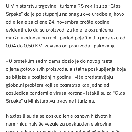
U Ministarstvu trgovine i turizma RS rekli su za “Glas
Srpske” da je po stupanju na snagu ove uredbe njihovo
odjeljenje za cijene 24. novembra prošle godine
evidentiralo da su proizvodi za koje je ograničena
marža u odnosu na raniji period pojeftinili u prosjeku od
0,04 do 0,50 KM, zavisno od proizvoda i pakovanja.
– U proteklim sedmicama došlo je do novog rasta
cijena gotovo svih proizvoda, a stalna poskupljenja koja
se bilježe u posljednjih godinu i više predstavljaju
globalni problem koji se posmatra kao jedna od
posljedica pandemije virusa korona – istakli su za “Glas
Srpske” u Ministarstvu trgovine i turizma.
Naglasili su da se poskupljenje osnovnih životnih
namirnica najviše vezuje za poskupljenje sirovina i
porast cijena transporta, a slabi prinosi pšenice, suša,