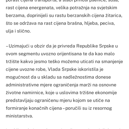
rast cijena energenata, velika potražnja na svjetskim
berzama, doprinijeli su rastu berzanskih cijena žitarica,
što se održava na rast cijena brašna, hljeba, peciva,
ulja i slično.
– Uzimajući u obzir da je privreda Republike Srpske u
ovom segmentu uvozno orijentisana te da kao malo
tržište kakvo jesmo teško možemo uticati na smanjenje
cijene uvozne robe, Vlada Srpske iskoristila je
mogućnost da u skladu sa nadležnostima donese
administrativne mjere ograničenja marži na osnovne
životne namirnice, koje u uslovima tržišne ekonomije
predstavljaju ograničenu mjeru kojom se utiče na
formiranje konačnih cijena – poručili su iz resornog
ministarstva.