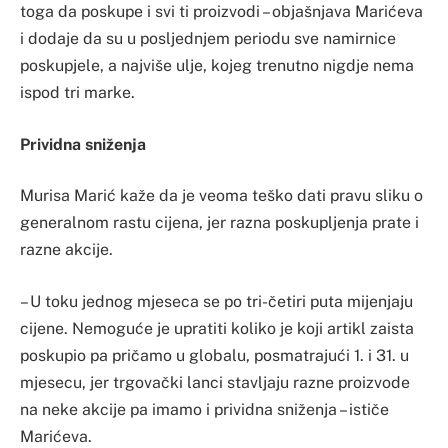
toga da poskupe i svi ti proizvodi – objašnjava Marićeva
i dodaje da su u posljednjem periodu sve namirnice
poskupjele, a najviše ulje, kojeg trenutno nigdje nema
ispod tri marke.
Prividna sniženja
Murisa Marić kaže da je veoma teško dati pravu sliku o
generalnom rastu cijena, jer razna poskupljenja prate i
razne akcije.
– U toku jednog mjeseca se po tri-četiri puta mijenjaju
cijene. Nemoguće je upratiti koliko je koji artikl zaista
poskupio pa pričamo u globalu, posmatrajući 1. i 31. u
mjesecu, jer trgovački lanci stavljaju razne proizvode
na neke akcije pa imamo i prividna sniženja – ističe
Marićeva.