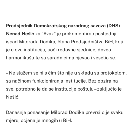
Predsjednik Demokratskog narodnog saveza (DNS)
Nenad Nešić
za “Avaz” je prokomentirao posljednji
ispad Milorada Dodika, člana Predsjedništva BiH, koji
je u ovu instituciju, uoči redovne sjednice, doveo
harmonikaša te sa saradnicima pjevao i veselio se.
– Ne slažem se ni s čim što nije u skladu sa protokolom,
sa načinom funkcioniranja institucije. Bez obzira na
sve, potrebno je da se institucije poštuju – zaključio je
Nešić.
Današnje ponašanje Milorad Dodika prevršilo je svaku
mjeru, ocjena je mnogih u BiH.