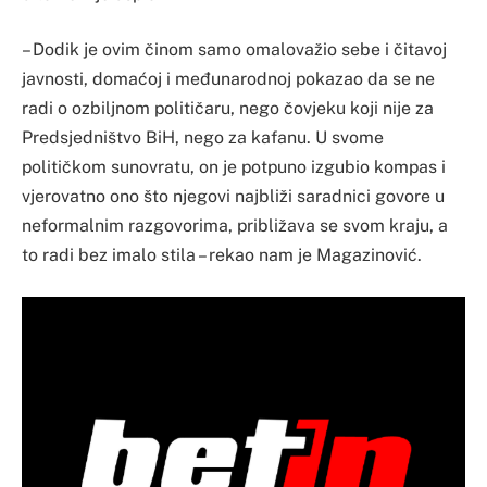
– Dodik je ovim činom samo omalovažio sebe i čitavoj
javnosti, domaćoj i međunarodnoj pokazao da se ne
radi o ozbiljnom političaru, nego čovjeku koji nije za
Predsjedništvo BiH, nego za kafanu. U svome
političkom sunovratu, on je potpuno izgubio kompas i
vjerovatno ono što njegovi najbliži saradnici govore u
neformalnim razgovorima, približava se svom kraju, a
to radi bez imalo stila – rekao nam je Magazinović.