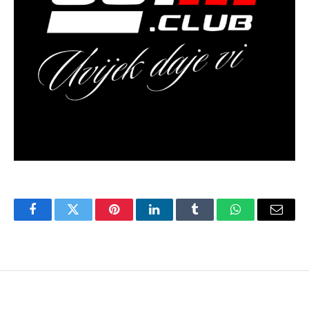
Facebook
Twitter
Pinterest
LinkedIn
Tumblr
WhatsApp
Email