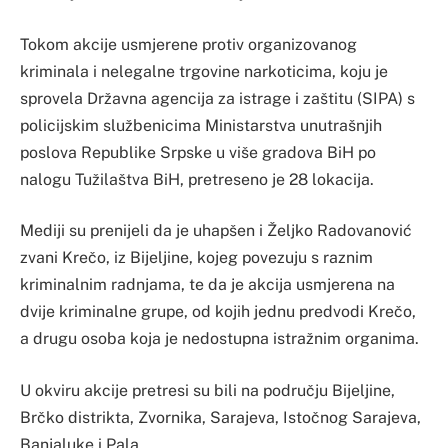
Tokom akcije usmjerene protiv organizovanog
kriminala i nelegalne trgovine narkoticima, koju je
sprovela Državna agencija za istrage i zaštitu (SIPA) s
policijskim službenicima Ministarstva unutrašnjih
poslova Republike Srpske u više gradova BiH po
nalogu Tužilaštva BiH, pretreseno je 28 lokacija.
Mediji su prenijeli da je uhapšen i Željko Radovanović
zvani Krečo, iz Bijeljine, kojeg povezuju s raznim
kriminalnim radnjama, te da je akcija usmjerena na
dvije kriminalne grupe, od kojih jednu predvodi Krečo,
a drugu osoba koja je nedostupna istražnim organima.
U okviru akcije pretresi su bili na području Bijeljine,
Brčko distrikta, Zvornika, Sarajeva, Istočnog Sarajeva,
Banjaluke i Pala.