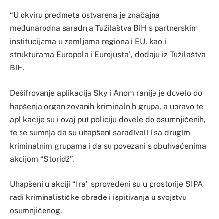
“U okviru predmeta ostvarena je značajna
međunarodna saradnja Tužilaštva BiH s partnerskim
institucijama u zemljama regiona i EU, kao i
strukturama Europola i Eurojusta”, dodaju iz Tužilaštva
BiH.
Dešifrovanje aplikacija Sky i Anom ranije je dovelo do
hapšenja organizovanih kriminalnih grupa, a upravo te
aplikacije su i ovaj put policiju dovele do osumnjičenih,
te se sumnja da su uhapšeni sarađivali i sa drugim
kriminalnim grupama i da su povezani s obuhvaćenima
akcijom “Storidž”.
Uhapšeni u akciji “Ira” sprovedeni su u prostorije SIPA
radi kriminalističke obrade i ispitivanja u svojstvu
osumnjičenog.