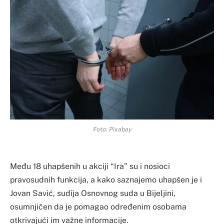
Foto: Pixabay
Među 18 uhapšenih u akciji “Ira” su i nosioci
pravosudnih funkcija, a kako saznajemo uhapšen je i
Jovan Savić, sudija Osnovnog suda u Bijeljini,
osumnjičen da je pomagao određenim osobama
otkrivajući im važne informacije.