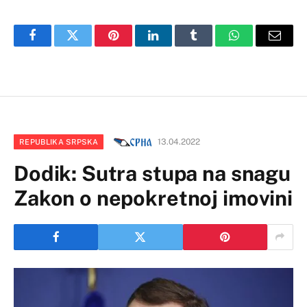
Facebook
Twitter
Pinterest
LinkedIn
Tumblr
WhatsApp
Email
13.04.2022
REPUBLIKA SRPSKA
Dodik: Sutra stupa na snagu
Zakon o nepokretnoj imovini