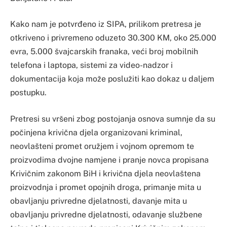
Kako nam je potvrđeno iz SIPA, prilikom pretresa je
otkriveno i privremeno oduzeto 30.300 KM, oko 25.000
evra, 5.000 švajcarskih franaka, veći broj mobilnih
telefona i laptopa, sistemi za video-nadzor i
dokumentacija koja može poslužiti kao dokaz u daljem
postupku.
Pretresi su vršeni zbog postojanja osnova sumnje da su
počinjena krivična djela organizovani kriminal,
neovlašteni promet oružjem i vojnom opremom te
proizvodima dvojne namjene i pranje novca propisana
Krivičnim zakonom BiH i krivična djela neovlaštena
proizvodnja i promet opojnih droga, primanje mita u
obavljanju privredne djelatnosti, davanje mita u
obavljanju privredne djelatnosti, odavanje službene