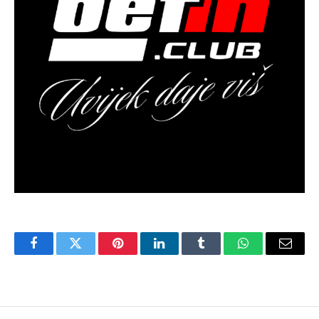
Facebook
Twitter
Pinterest
LinkedIn
Tumblr
WhatsApp
Email