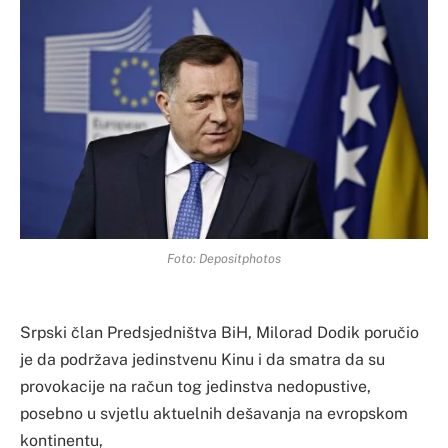
Foto: Depositphotos
Srpski član Predsjedništva BiH, Milorad Dodik poručio
je da podržava jedinstvenu Kinu i da smatra da su
provokacije na račun tog jedinstva nedopustive,
posebno u svjetlu aktuelnih dešavanja na evropskom
kontinentu,