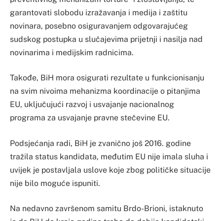
garantovati slobodu izražavanja i medija i zaštitu
novinara, posebno osiguravanjem odgovarajućeg
sudskog postupka u slučajevima prijetnji i nasilja nad
novinarima i medijskim radnicima.
Takođe, BiH mora osigurati rezultate u funkcionisanju
na svim nivoima mehanizma koordinacije o pitanjima
EU, uključujući razvoj i usvajanje nacionalnog
programa za usvajanje pravne stečevine EU.
Podsjećanja radi, BiH je zvanično još 2016. godine
tražila status kandidata, međutim EU nije imala sluha i
uvijek je postavljala uslove koje zbog političke situacije
nije bilo moguće ispuniti.
Na nedavno završenom samitu Brdo-Brioni, istaknuto