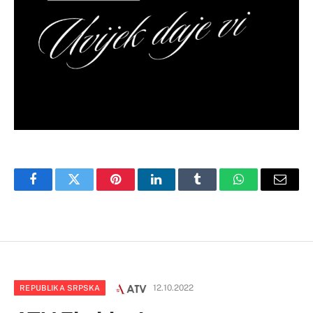
Facebook
Twitter
Pinterest
LinkedIn
Tumblr
WhatsApp
Email
12.10.2022
REPUBLIKA SRPSKA