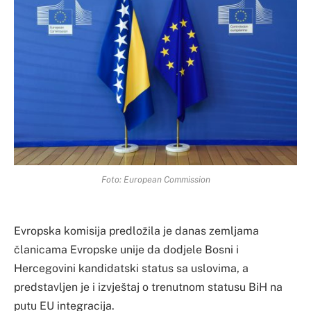
Foto: European Commission
Evropska komisija predložila je danas zemljama
članicama Evropske unije da dodjele Bosni i
Hercegovini kandidatski status sa uslovima, a
predstavljen je i izvještaj o trenutnom statusu BiH na
putu EU integracija.