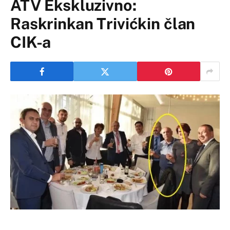
ATV Ekskluzivno:
Raskrinkan Trivićkin član
CIK-a