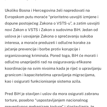
Ukoliko Bosna i Hercegovina želi napredovati na
Evropskom putu moraće “prioritetno usvojiti izmjene i
dopune postojećeg Zakona o VSTS-u”, a zatim usvojiti
novi Zakon o VSTS i Zakon o sudovima BiH. Jedan od
uslova je i usvajanje Zakona o sprečavanju sukoba
interesa, a moraće preduzeti i odlučne korake za
jačanje prevencije i borbe protiv korupcije i
organizovanog kriminala. Pored toga, BiH će morati i
odlučno unaprijediti rad na osiguravanju efikasne
koordinacije na svim nivoima kada je riječ o upravljanju
granicom i kapacitetetima upravljanja migracijama,
kao i osigurati funkcionisanje sistema azila.
Pred BiH je stavljen i uslov da mora osigurati zabranu
torture, posebno “uspostavljanjem nacionalnog
preventivnog mehanizam torture” i zlostavljanja, te