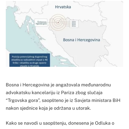
Bosna i Hercegovina je angažovala međunarodnu
advokatsku kancelariju iz Pariza zbog slučaja
“Trgovska gora”, saopšteno je iz Savjeta ministara BiH
nakon sjednice koja je održana u utorak.
Kako se navodi u saopštenju, donesena je Odluka o