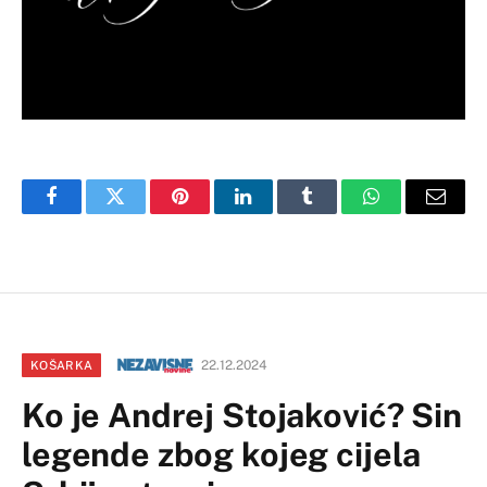
Facebook
Twitter
Pinterest
LinkedIn
Tumblr
WhatsApp
Email
22.12.2024
KOŠARKA
Ko je Andrej Stojaković? Sin
legende zbog kojeg cijela