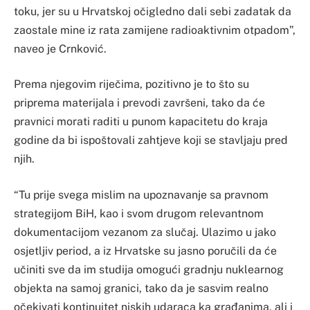
toku, jer su u Hrvatskoj očigledno dali sebi zadatak da
zaostale mine iz rata zamijene radioaktivnim otpadom”,
naveo je Crnković.
Prema njegovim riječima, pozitivno je to što su
priprema materijala i prevodi završeni, tako da će
pravnici morati raditi u punom kapacitetu do kraja
godine da bi ispoštovali zahtjeve koji se stavljaju pred
njih.
“Tu prije svega mislim na upoznavanje sa pravnom
strategijom BiH, kao i svom drugom relevantnom
dokumentacijom vezanom za slučaj. Ulazimo u jako
osjetljiv period, a iz Hrvatske su jasno poručili da će
učiniti sve da im studija omogući gradnju nuklearnog
objekta na samoj granici, tako da je sasvim realno
očekivati kontinuitet niskih udaraca ka građanima, ali i