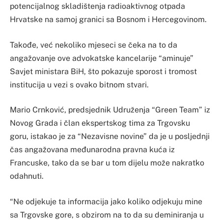
potencijalnog skladištenja radioaktivnog otpada
Hrvatske na samoj granici sa Bosnom i Hercegovinom.
Takođe, već nekoliko mjeseci se čeka na to da
angažovanje ove advokatske kancelarije “aminuje”
Savjet ministara BiH, što pokazuje sporost i tromost
institucija u vezi s ovako bitnom stvari.
Mario Crnković, predsjednik Udruženja “Green Team” iz
Novog Grada i član ekspertskog tima za Trgovsku
goru, istakao je za “Nezavisne novine” da je u posljednji
čas angažovana međunarodna pravna kuća iz
Francuske, tako da se bar u tom dijelu može nakratko
odahnuti.
“Ne odjekuje ta informacija jako koliko odjekuju mine
sa Trgovske gore, s obzirom na to da su deminiranja u