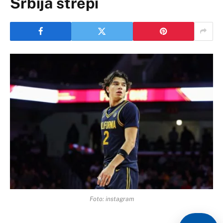
Srbija strepi
Foto: instagram