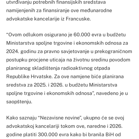
utvrđivanju potrebnih finansijskih sredstava
namijenjenih za finansiranje ove međunarodne
advokatske kancelarije iz Francuske.
“Ovom odlukom osigurano je 60.000 evra u budžetu
Ministarstva spoljne trgovine i ekonomskih odnosa za
2024. godinu za pravno savjetovanje u prekograničnom
postupku procjene uticaja na životnu sredinu povodom
planiranog skladištenja radioaktivnog otpada
Republike Hrvatske. Za ove namjene biće planirana
sredstva za 2025. i 2026. u budžetu Ministarstva
spoljne trgovine i ekonomskih odnosa”, navedeno je u
saopštenju.
Kako saznaju “Nezavisne novine”, ukupno će se ovoj
advokatskoj kancelariji tokom ove, naredne i 2026.
godine platiti 300.000 evra kako bi branila BiH od