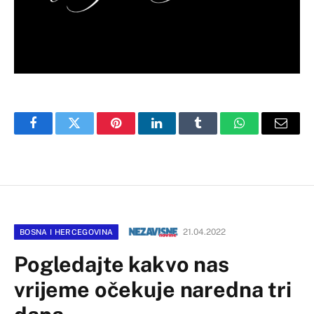
Facebook
Twitter
Pinterest
LinkedIn
Tumblr
WhatsApp
Email
21.04.2022
BOSNA I HERCEGOVINA
Pogledajte kakvo nas
vrijeme očekuje naredna tri