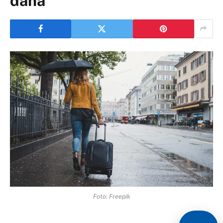
dana
Foto: Freepik