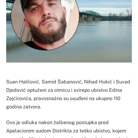
Suan Halilović, Samid Šabanović, Nihad Hukić i Suvad
Djedović optuženi za otmicu i svirepo ubistvo Edina
Zejćirovića, pravosnažno su osuđeni na ukupno 110
godina zatvora.
Ovo je odluka nakon žalbenog postupka pred
Apelacionim sudom Distrikta za teško ubistvo, kojem