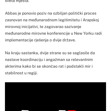
sveta mjesta.
Abbas je ponovio poziv na ozbiljan politički proces
zasnovan na međunarodnom legitimitetu i Arapskoj
mirovnoj inicijativi, te zagovarao sazivanje
međunarodne mirovne konferencije u New Yorku radi
implementacije rješenja o dvije države.
Na kraju sastanka, dvije strane su se saglasile da
nastave koordinaciju i angažman sa relevantnim
akterima kako bi se okončao rat i podstakli mir i
stabilnost u regiji.