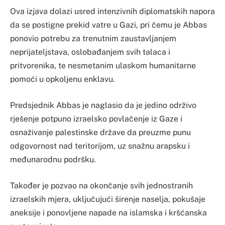
Ova izjava dolazi usred intenzivnih diplomatskih napora
da se postigne prekid vatre u Gazi, pri čemu je Abbas
ponovio potrebu za trenutnim zaustavljanjem
neprijateljstava, oslobađanjem svih talaca i
pritvorenika, te nesmetanim ulaskom humanitarne
pomoći u opkoljenu enklavu.
Predsjednik Abbas je naglasio da je jedino održivo
rješenje potpuno izraelsko povlačenje iz Gaze i
osnaživanje palestinske države da preuzme punu
odgovornost nad teritorijom, uz snažnu arapsku i
međunarodnu podršku.
Također je pozvao na okončanje svih jednostranih
izraelskih mjera, uključujući širenje naselja, pokušaje
aneksije i ponovljene napade na islamska i kršćanska