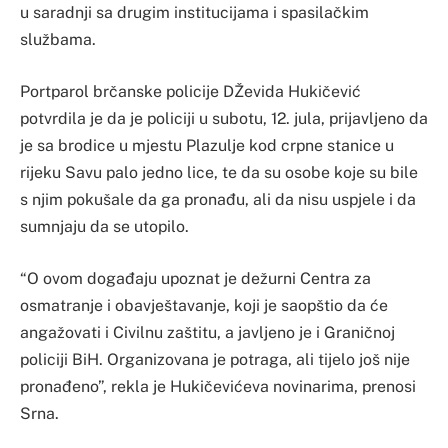
u saradnji sa drugim institucijama i spasilačkim
službama.
Portparol brčanske policije DŽevida Hukičević
potvrdila je da je policiji u subotu, 12. jula, prijavljeno da
je sa brodice u mjestu Plazulje kod crpne stanice u
rijeku Savu palo jedno lice, te da su osobe koje su bile
s njim pokušale da ga pronađu, ali da nisu uspjele i da
sumnjaju da se utopilo.
“O ovom događaju upoznat je dežurni Centra za
osmatranje i obavještavanje, koji je saopštio da će
angažovati i Civilnu zaštitu, a javljeno je i Graničnoj
policiji BiH. Organizovana je potraga, ali tijelo još nije
pronađeno”, rekla je Hukičevićeva novinarima, prenosi
Srna.