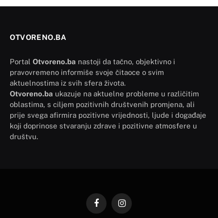
OTVORENO.BA
Portal
Otvoreno.ba
nastoji da tačno, objektivno i
pravovremeno informiše svoje čitaoce o svim
aktuelnostima iz svih sfera života.
Otvoreno.ba
ukazuje na aktuelne probleme u različitim
oblastima, s ciljem pozitivnih društvenih promjena, ali
prije svega afirmira pozitivne vrijednosti, ljude i događaje
koji doprinose stvaranju zdrave i pozitivne atmosfere u
društvu.
Facebook
Instagram