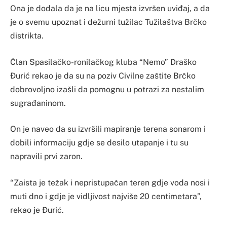
Ona je dodala da je na licu mjesta izvršen uviđaj, a da
je o svemu upoznat i dežurni tužilac Tužilaštva Brčko
distrikta.
Član Spasilačko-ronilačkog kluba “Nemo” Draško
Đurić rekao je da su na poziv Civilne zaštite Brčko
dobrovoljno izašli da pomognu u potrazi za nestalim
sugrađaninom.
On je naveo da su izvršili mapiranje terena sonarom i
dobili informaciju gdje se desilo utapanje i tu su
napravili prvi zaron.
“Zaista je težak i nepristupačan teren gdje voda nosi i
muti dno i gdje je vidljivost najviše 20 centimetara”,
rekao je Đurić.