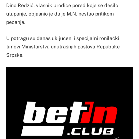
Dino Redžić, vlasnik brodice pored koje se desilo
utapanje, objasnio je da je M.N. nestao prilikom
pecanja.
U potragu su danas uključeni i specijalni ronilački
timovi Ministarstva unutrašnjih poslova Republike
Srpske.