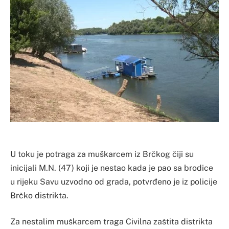
U toku je potraga za muškarcem iz Brčkog čiji su
inicijali M.N. (47) koji je nestao kada je pao sa brodice
u rijeku Savu uzvodno od grada, potvrđeno je iz policije
Brčko distrikta.
Za nestalim muškarcem traga Civilna zaštita distrikta