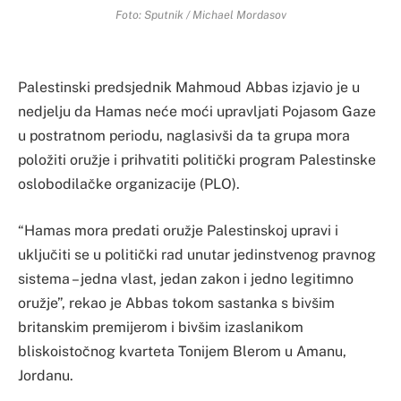
Foto: Sputnik / Michael Mordasov
Palestinski predsjednik Mahmoud Abbas izjavio je u
nedjelju da Hamas neće moći upravljati Pojasom Gaze
u postratnom periodu, naglasivši da ta grupa mora
položiti oružje i prihvatiti politički program Palestinske
oslobodilačke organizacije (PLO).
“Hamas mora predati oružje Palestinskoj upravi i
uključiti se u politički rad unutar jedinstvenog pravnog
sistema – jedna vlast, jedan zakon i jedno legitimno
oružje”, rekao je Abbas tokom sastanka s bivšim
britanskim premijerom i bivšim izaslanikom
bliskoistočnog kvarteta Tonijem Blerom u Amanu,
Jordanu.