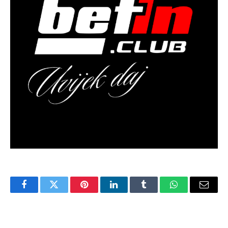
Facebook
Twitter
Pinterest
LinkedIn
Tumblr
WhatsApp
Email