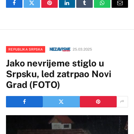
Facebook
Twitter
Pinterest
LinkedIn
Tumblr
WhatsApp
Email
25.03.2025
REPUBLIKA SRPSKA
Jako nevrijeme stiglo u
Srpsku, led zatrpao Novi
Grad (FOTO)