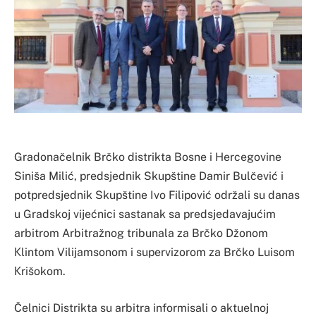
Gradonačelnik Brčko distrikta Bosne i Hercegovine
Siniša Milić, predsjednik Skupštine Damir Bulčević i
potpredsjednik Skupštine Ivo Filipović održali su danas
u Gradskoj vijećnici sastanak sa predsjedavajućim
arbitrom Arbitražnog tribunala za Brčko Džonom
Кlintom Vilijamsonom i supervizorom za Brčko Luisom
Кrišokom.
Čelnici Distrikta su arbitra informisali o aktuelnoj