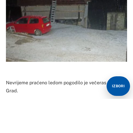
Nevrijeme praćeno ledom pogodilo je večeras Novi
IZBORI
Grad.
Kako je objavio Radio Novi Grad na svojoj Facebook
stranici, velike količine leda pale su u Rudicama.
Prema riječima građana, ista situacija bila je i u