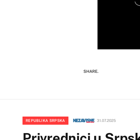
SHARE.
REPUBLIKA SRPSKA
31.07.2025
Privrednici u Srpsk