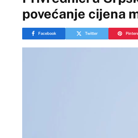
povećanje cijena 
Facebook
Twitter
Pinter