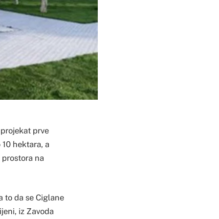
 projekat prve
 10 hektara, a
 prostora na
a to da se Ciglane
ijeni, iz Zavoda