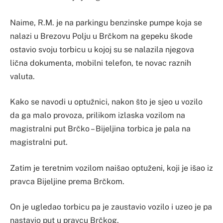
Naime, R.M. je na parkingu benzinske pumpe koja se
nalazi u Brezovu Polju u Brčkom na gepeku škode
ostavio svoju torbicu u kojoj su se nalazila njegova
lična dokumenta, mobilni telefon, te novac raznih
valuta.
Kako se navodi u optužnici, nakon što je sjeo u vozilo
da ga malo provoza, prilikom izlaska vozilom na
magistralni put Brčko – Bijeljina torbica je pala na
magistralni put.
Zatim je teretnim vozilom naišao optuženi, koji je išao iz
pravca Bijeljine prema Brčkom.
On je ugledao torbicu pa je zaustavio vozilo i uzeo je pa
nastavio put u pravcu Brčkog.