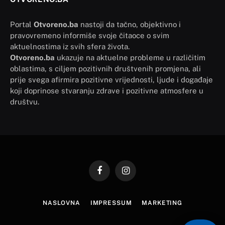
Portal
Otvoreno.ba
nastoji da tačno, objektivno i
pravovremeno informiše svoje čitaoce o svim
aktuelnostima iz svih sfera života.
Otvoreno.ba
ukazuje na aktuelne probleme u različitim
oblastima, s ciljem pozitivnih društvenih promjena, ali
prije svega afirmira pozitivne vrijednosti, ljude i događaje
koji doprinose stvaranju zdrave i pozitivne atmosfere u
društvu.
Facebook
Instagram
NASLOVNA
IMPRESSUM
MARKETING