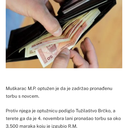
Muškarac M.P. optužen je da je zadržao pronađenu
torbu s novcem.
Protiv njega je optužnicu podiglo Tužilaštvo Brčko, a
terete ga da je 4. novembra lani pronašao torbu sa oko
3.500 maraka koju je izgubio R.M.