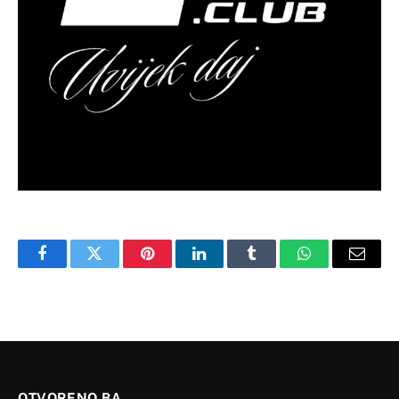
Facebook
Twitter
Pinterest
LinkedIn
Tumblr
WhatsApp
Email
OTVORENO.BA