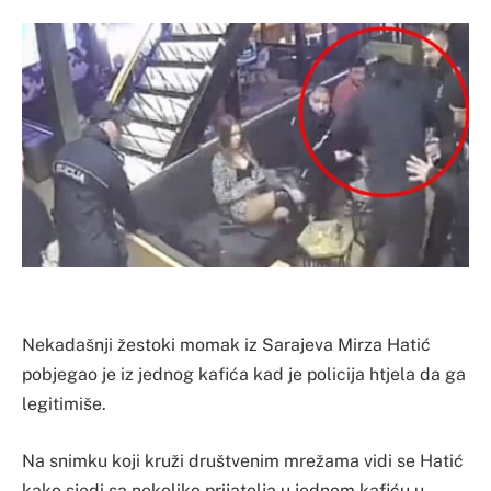
Nekadašnji žestoki momak iz Sarajeva Mirza Hatić
pobjegao je iz jednog kafića kad je policija htjela da ga
legitimiše.
Na snimku koji kruži društvenim mrežama vidi se Hatić
kako sjedi sa nekoliko prijatelja u jednom kafiću u