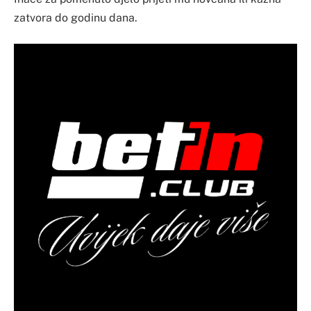
zatvora do godinu dana.