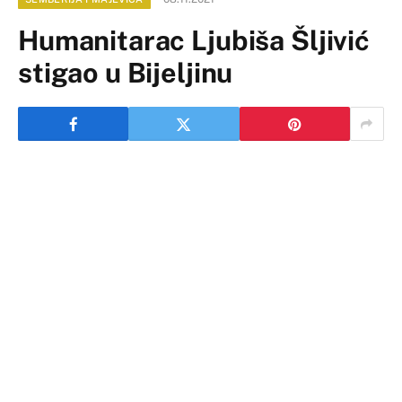
Humanitarac Ljubiša Šljivić
stigao u Bijeljinu