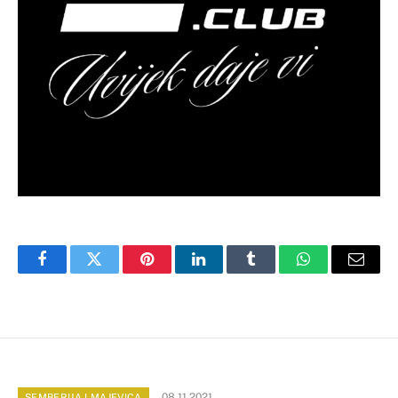
Facebook
Twitter
Pinterest
LinkedIn
Tumblr
WhatsApp
Email
08.11.2021
SEMBERIJA I MAJEVICA