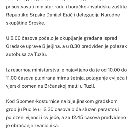
prisustvovati ministar rada i boračko-invalidske zaštite
Republike Srpske Danijel Egić i delegacija Narodne
skupštine Srpske.
U 8.00 časova počelo je okupljanje građana ispred
Gradske uprave Bijeljina, a u 8.30 predviđen je polazak
autobusa za Tuzlu.
Iz resornog ministarstva je najavljeno da je od 10.00 do
11.00 časova planirana mirna šetnja, polaganje cvijeća i
vjerski pomen na Brčanskoj malti u Tuzli.
Kod Spomen-kosturnice na bijeljinskom gradskom
groblju Pučile u 12.30 časova biće služen parastos i
položeni vijenci i cvijeće, a za 12.45 časova predviđeno
je obraćanje zvaničnika.