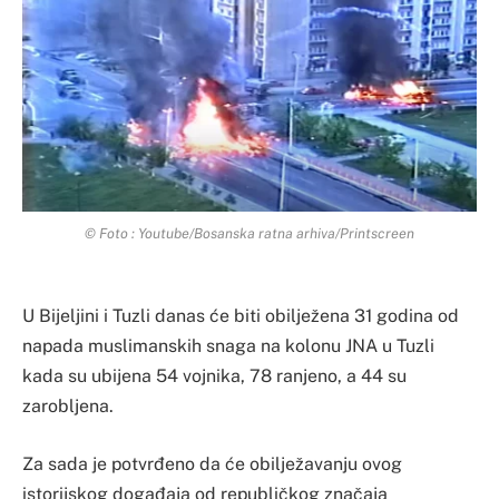
© Foto : Youtube/Bosanska ratna arhiva/Printscreen
U Bijeljini i Tuzli danas će biti obilježena 31 godina od
napada muslimanskih snaga na kolonu JNA u Tuzli
kada su ubijena 54 vojnika, 78 ranjeno, a 44 su
zarobljena.
Za sada je potvrđeno da će obilježavanju ovog
istorijskog događaja od republičkog značaja