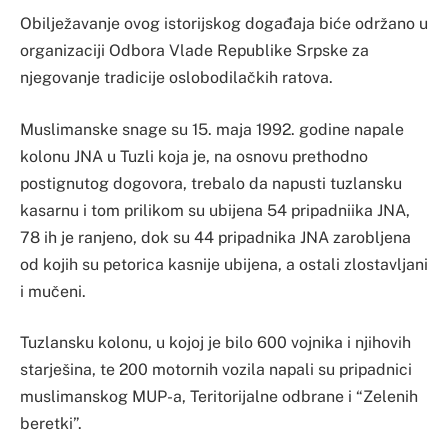
Obilježavanje ovog istorijskog događaja biće održano u
organizaciji Odbora Vlade Republike Srpske za
njegovanje tradicije oslobodilačkih ratova.
Muslimanske snage su 15. maja 1992. godine napale
kolonu JNA u Tuzli koja je, na osnovu prethodno
postignutog dogovora, trebalo da napusti tuzlansku
kasarnu i tom prilikom su ubijena 54 pripadniika JNA,
78 ih je ranjeno, dok su 44 pripadnika JNA zarobljena
od kojih su petorica kasnije ubijena, a ostali zlostavljani
i mučeni.
Tuzlansku kolonu, u kojoj je bilo 600 vojnika i njihovih
starješina, te 200 motornih vozila napali su pripadnici
muslimanskog MUP-a, Teritorijalne odbrane i “Zelenih
beretki”.