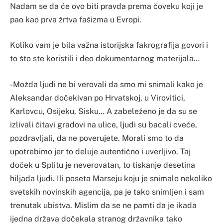
Nadam se da će ovo biti pravda prema čoveku koji je
pao kao prva žrtva fašizma u Evropi.
Koliko vam je bila važna istorijska fakrografija govori i
to što ste koristili i deo dokumentarnog materijala…
-Možda ljudi ne bi verovali da smo mi snimali kako je
Aleksandar dočekivan po Hrvatskoj, u Virovitici,
Karlovcu, Osijeku, Sisku… A zabeleženo je da su se
izlivali čitavi gradovi na ulice, ljudi su bacali cveće,
pozdravljali, da ne poverujete. Morali smo to da
upotrebimo jer to deluje autentično i uverljivo. Taj
doček u Splitu je neverovatan, to tiskanje desetina
hiljada ljudi. Ili poseta Marseju koju je snimalo nekoliko
svetskih novinskih agencija, pa je tako snimljen i sam
trenutak ubistva. Mislim da se ne pamti da je ikada
ijedna država dočekala stranog državnika tako