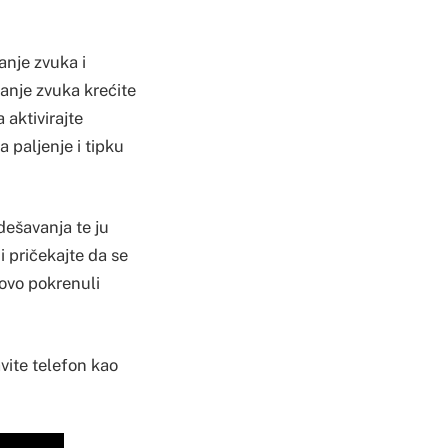
anje zvuka i
anje zvuka krećite
aktivirajte
a paljenje i tipku
dešavanja te ju
i pričekajte da se
novo pokrenuli
vite telefon kao