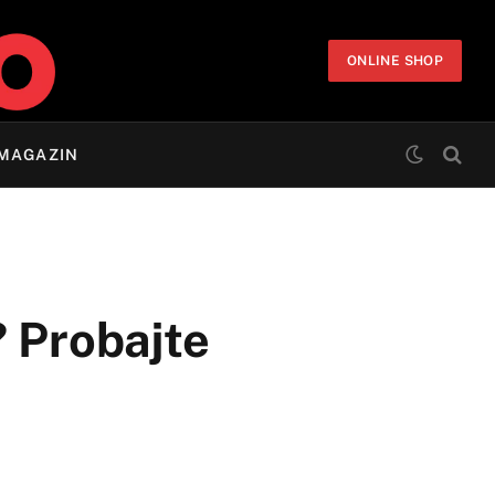
ONLINE SHOP
MAGAZIN
? Probajte