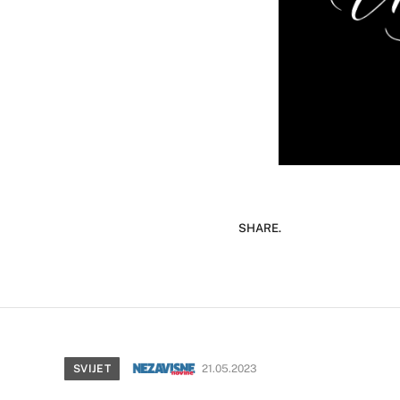
SHARE.
SVIJET
21.05.2023