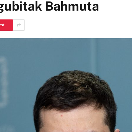
 gubitak Bahmuta
est