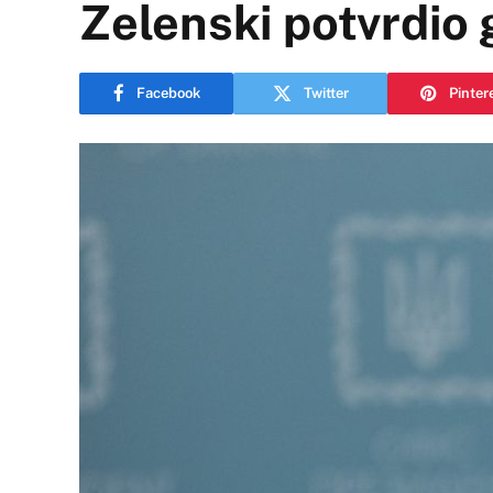
Zelenski potvrdio
Facebook
Twitter
Pinter