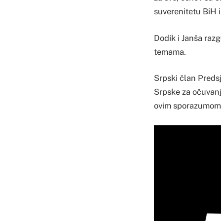
suverenitetu BiH 
Dodik i Janša razg
temama.
Srpski član Preds
Srpske za očuvanj
ovim sporazumom 