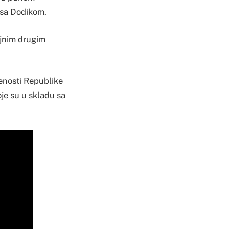
 sa Dodikom.
rojnim drugim
jenosti Republike
je su u skladu sa