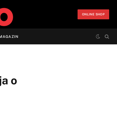
ONLINE SHOP
MAGAZIN
ja o