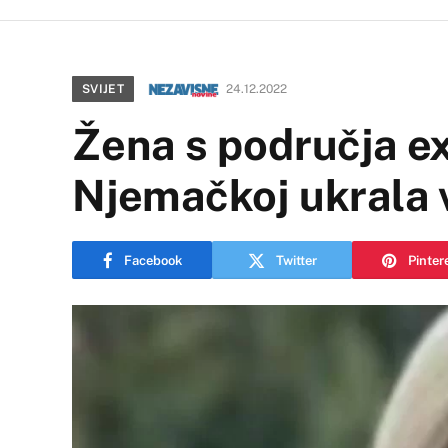
SVIJET
24.12.2022
Žena s područja e
Njemačkoj ukrala v
Facebook
Twitter
Pinter