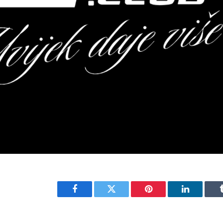
Facebook
Twitter
Pinterest
LinkedIn