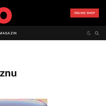
ONLINE SHOP
MAGAZIN
aznu