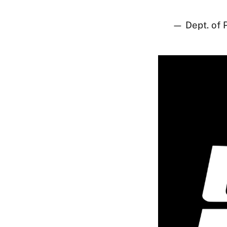
— Dept. of 