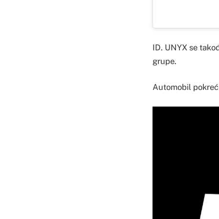
ID. UNYX se takođe
grupe.
Automobil pokreće