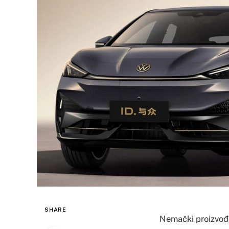
SHARE
Nemački proizvođa