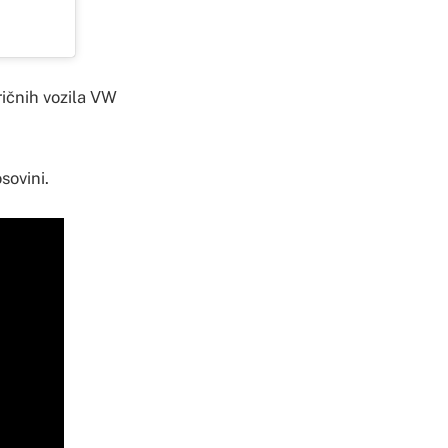
ričnih vozila VW
sovini.