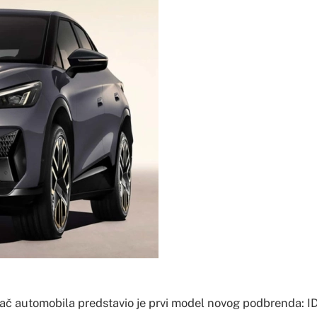
č automobila predstavio je prvi model novog podbrenda: I