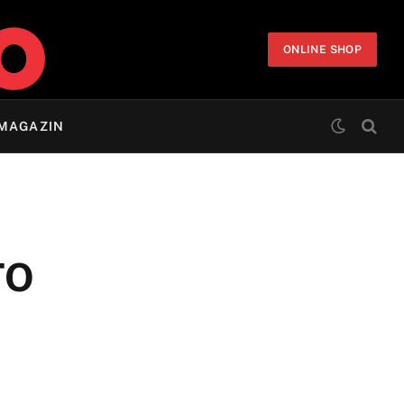
ONLINE SHOP
MAGAZIN
TO