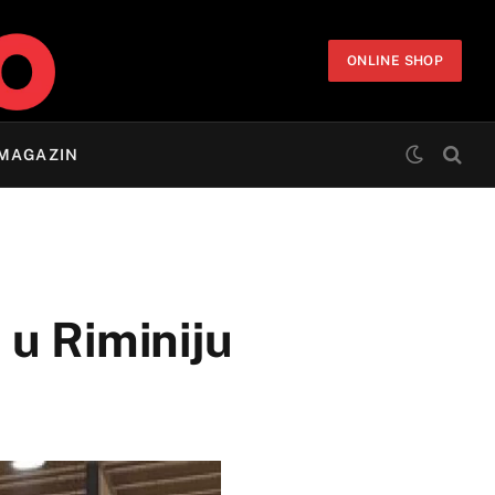
ONLINE SHOP
MAGAZIN
 u Riminiju