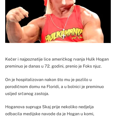
Kečer i najpoznatije lice američkog rvanja Hulk Hogan
preminuo je danas u 72. godini, prenio je Foks njuz.
On je hospitalizovan nakon što mu je pozlilo u
porodičnom domu na Floridi, a u bolnici je preminuo
usljed srčanog zastoja.
Hoganova supruga Skaj prije nekoliko nedjelja
odbacila medijske navode da je Hogan u komi,