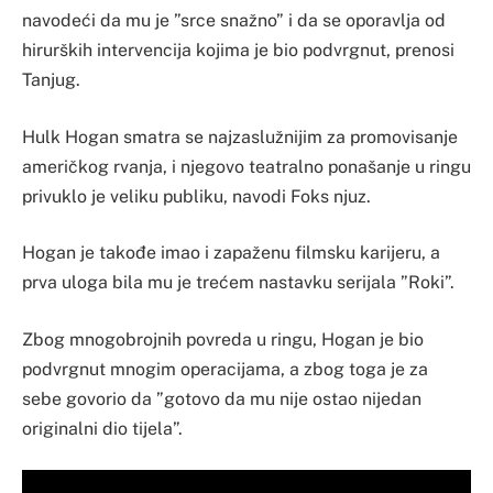
navodeći da mu je ”srce snažno” i da se oporavlja od
hirurških intervencija kojima je bio podvrgnut, prenosi
Tanjug.
Hulk Hogan smatra se najzaslužnijim za promovisanje
američkog rvanja, i njegovo teatralno ponašanje u ringu
privuklo je veliku publiku, navodi Foks njuz.
Hogan je takođe imao i zapaženu filmsku karijeru, a
prva uloga bila mu je trećem nastavku serijala ”Roki”.
Zbog mnogobrojnih povreda u ringu, Hogan je bio
podvrgnut mnogim operacijama, a zbog toga je za
sebe govorio da ”gotovo da mu nije ostao nijedan
originalni dio tijela”.