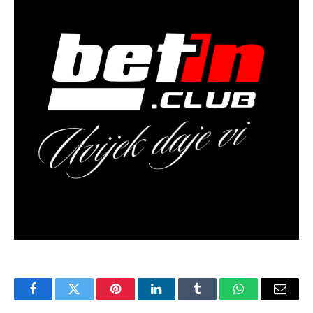
Facebook
Twitter
Pinterest
LinkedIn
Tumblr
WhatsApp
Email