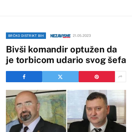
21.05.2023
BRČKO DISTRIKT BIH
Bivši komandir optužen da
je torbicom udario svog šefa