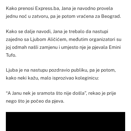
Kako prenosi Express.ba, Jana je navodno provela
jednu noć u zatvoru, pa je potom vraćena za Beograd.
Kako se dalje navodi, Jana je trebalo da nastupi
zajedno sa Ljubom Aličićem, međutim organizatori su
joj odmah našli zamjenu i umjesto nje je pjevala Emini
Tufo.
Ljuba je na nastupu pozdravio publiku, pa je potom,
kako neki kažu, malo isprozivao koleginicu:
“A Janu nek je sramota što nije došla”, rekao je prije
nego što je počeo da pjeva.