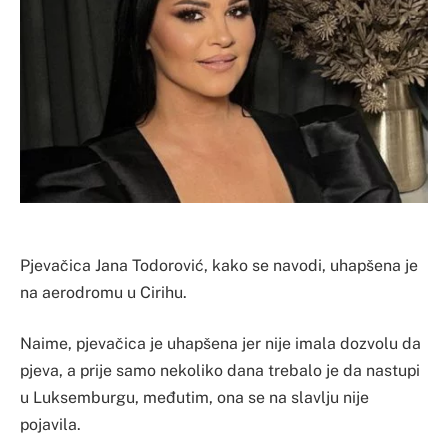
Pjevačica Jana Todorović, kako se navodi, uhapšena je
na aerodromu u Cirihu.
Naime, pjevačica je uhapšena jer nije imala dozvolu da
pjeva, a prije samo nekoliko dana trebalo je da nastupi
u Luksemburgu, međutim, ona se na slavlju nije
pojavila.