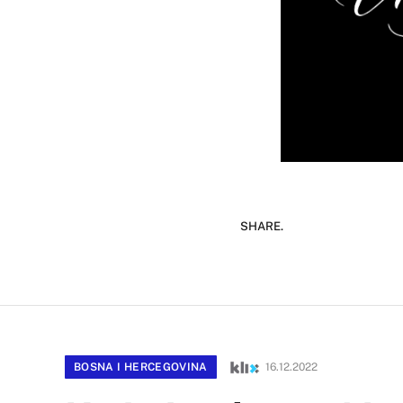
SHARE.
BOSNA I HERCEGOVINA
16.12.2022