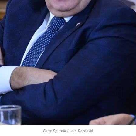
Foto: Sputnik / Lola Đorđević