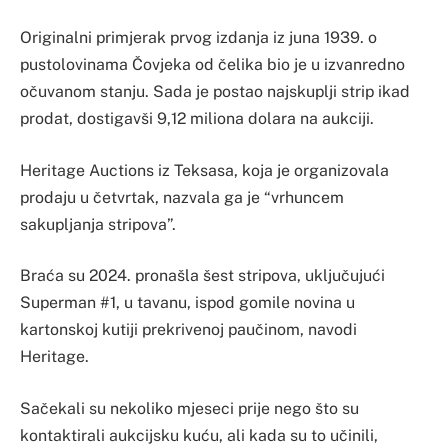
Originalni primjerak prvog izdanja iz juna 1939. o
pustolovinama Čovjeka od čelika bio je u izvanredno
očuvanom stanju. Sada je postao najskuplji strip ikad
prodat, dostigavši 9,12 miliona dolara na aukciji.
Heritage Auctions iz Teksasa, koja je organizovala
prodaju u četvrtak, nazvala ga je “vrhuncem
sakupljanja stripova”.
Braća su 2024. pronašla šest stripova, uključujući
Superman #1, u tavanu, ispod gomile novina u
kartonskoj kutiji prekrivenoj paučinom, navodi
Heritage.
Sačekali su nekoliko mjeseci prije nego što su
kontaktirali aukcijsku kuću, ali kada su to učinili,