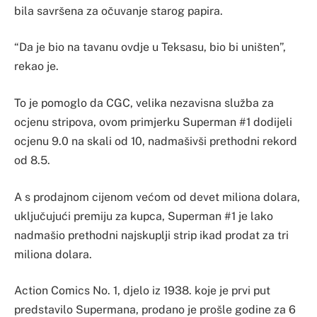
bila savršena za očuvanje starog papira.
“Da je bio na tavanu ovdje u Teksasu, bio bi uništen”,
rekao je.
To je pomoglo da CGC, velika nezavisna služba za
ocjenu stripova, ovom primjerku Superman #1 dodijeli
ocjenu 9.0 na skali od 10, nadmašivši prethodni rekord
od 8.5.
A s prodajnom cijenom većom od devet miliona dolara,
uključujući premiju za kupca, Superman #1 je lako
nadmašio prethodni najskuplji strip ikad prodat za tri
miliona dolara.
Action Comics No. 1, djelo iz 1938. koje je prvi put
predstavilo Supermana, prodano je prošle godine za 6