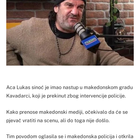
Aca Lukas sinoć je imao nastup u makedonskom gradu
Kavadarci, koji je prekinut zbog intervencije policije.
Kako prenose makedonski mediji, očekivalo da će se
pjevač vratiti na scenu, ali do toga nije došlo.
Tim povodom oglasila se i makedonska policija i otkrila