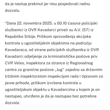
da je nastup prekinut jer nisu posjedovali radnu
dozvolu.
“Dana 22. novembra 2025. u 00.10 časova policijski
službenici iz OVR Kavadarci priveli su A.V. (57) iz
Republike Srbije. Prilikom sprovođenja akcijske
kontrole u ugostiteljskim objektima na području
Kavadaraca, od strane policijskih službenika iz OVR
Kavadarci odjeljenje za kriminalističke poslove priv
CVR Veles, inspektora za strance iz Regionalnog
centra za granične poslove „Jug“ zajedno sa državnim
tržišnim inspektoratom inspekcijom rada i Upravom za
javne prihode, prilikom izvršene kontrole u
ugostiteljskom objektu u Kavadarcima u kojem je on
nastupao, utvrđeno je da je nastupao bez potrebne
dozvole.