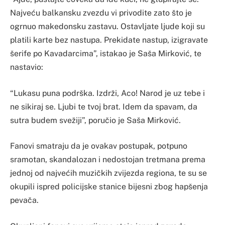
Najveću balkansku zvezdu vi privodite zato što je
ogrnuo makedonsku zastavu. Ostavljate ljude koji su
platili karte bez nastupa. Prekidate nastup, izigravate
šerife po Kavadarcima”, istakao je Saša Mirković, te
nastavio:
“Lukasu puna podrška. Izdrži, Aco! Narod je uz tebe i
ne sikiraj se. Ljubi te tvoj brat. Idem da spavam, da
sutra budem svežiji”, poručio je Saša Mirković.
Fanovi smatraju da je ovakav postupak, potpuno
sramotan, skandalozan i nedostojan tretmana prema
jednoj od najvećih muzičkih zvijezda regiona, te su se
okupili ispred policijske stanice bijesni zbog hapšenja
pevača.