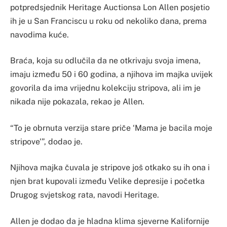
potpredsjednik Heritage Auctionsa Lon Allen posjetio
ih je u San Franciscu u roku od nekoliko dana, prema
navodima kuće.
Braća, koja su odlučila da ne otkrivaju svoja imena,
imaju između 50 i 60 godina, a njihova im majka uvijek
govorila da ima vrijednu kolekciju stripova, ali im je
nikada nije pokazala, rekao je Allen.
“To je obrnuta verzija stare priče ‘Mama je bacila moje
stripove'”, dodao je.
Njihova majka čuvala je stripove još otkako su ih ona i
njen brat kupovali između Velike depresije i početka
Drugog svjetskog rata, navodi Heritage.
Allen je dodao da je hladna klima sjeverne Kalifornije