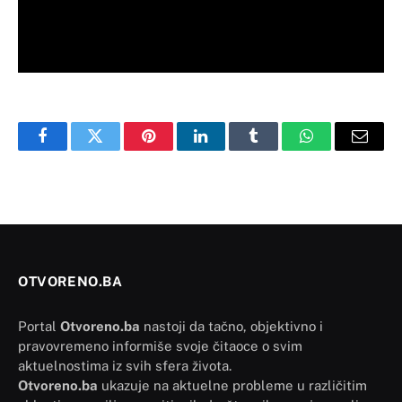
Facebook
Twitter
Pinterest
LinkedIn
Tumblr
WhatsApp
Email
OTVORENO.BA
Portal
Otvoreno.ba
nastoji da tačno, objektivno i
pravovremeno informiše svoje čitaoce o svim
aktuelnostima iz svih sfera života.
Otvoreno.ba
ukazuje na aktuelne probleme u različitim