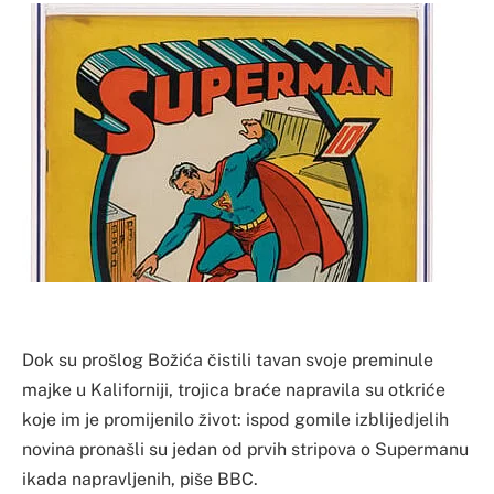
Dok su prošlog Božića čistili tavan svoje preminule
majke u Kaliforniji, trojica braće napravila su otkriće
koje im je promijenilo život: ispod gomile izblijedjelih
novina pronašli su jedan od prvih stripova o Supermanu
ikada napravljenih, piše BBC.