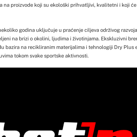
a na proizvode koji su ekološki prihvatljivi, kvalitetni i koji će
nekoliko godina uključuje u praćenje ciljeva održivog razvo
ljeni na brizi o okolini, ljudima i životinjama. Ekskluzivni b
u bazira na recikliranim materijalima i tehnologiji Dry Plus 
vima tokom svake sportske aktivnosti.