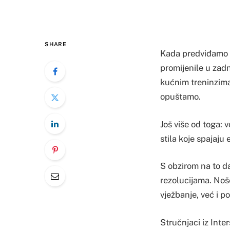
SHARE
Kada predviđamo m
promijenile u zad
kućnim treninzima
opuštamo.
Još više od toga: 
stila koje spajaju
S obzirom na to da
rezolucijama. Noš
vježbanje, već i 
Stručnjaci iz Inte