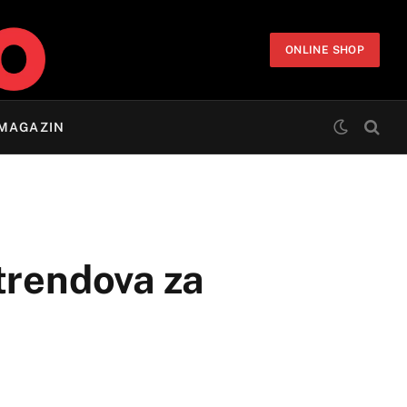
ONLINE SHOP
MAGAZIN
trendova za