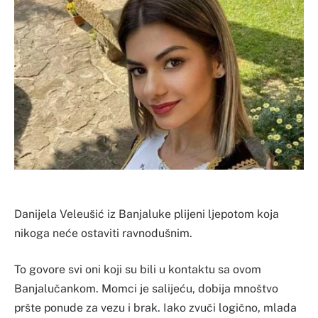
Danijela Veleušić iz Banjaluke plijeni ljepotom koja
nikoga neće ostaviti ravnodušnim.
To govore svi oni koji su bili u kontaktu sa ovom
Banjalučankom. Momci je salijeću, dobija mnoštvo
pršte ponude za vezu i brak. Iako zvuči logično, mlada