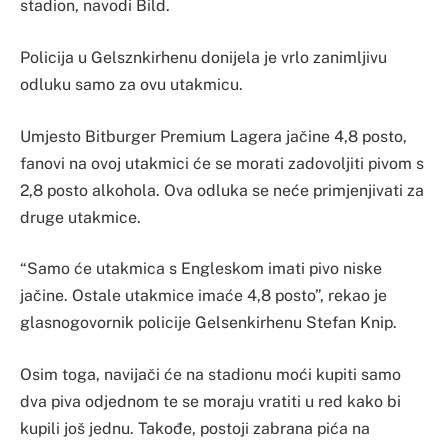
stadion, navodi Bild.
Policija u Gelsznkirhenu donijela je vrlo zanimljivu
odluku samo za ovu utakmicu.
Umjesto Bitburger Premium Lagera jačine 4,8 posto,
fanovi na ovoj utakmici će se morati zadovoljiti pivom s
2,8 posto alkohola. Ova odluka se neće primjenjivati za
druge utakmice.
“Samo će utakmica s Engleskom imati pivo niske
jačine. Ostale utakmice imaće 4,8 posto”, rekao je
glasnogovornik policije Gelsenkirhenu Stefan Knip.
Osim toga, navijači će na stadionu moći kupiti samo
dva piva odjednom te se moraju vratiti u red kako bi
kupili još jednu. Takođe, postoji zabrana pića na