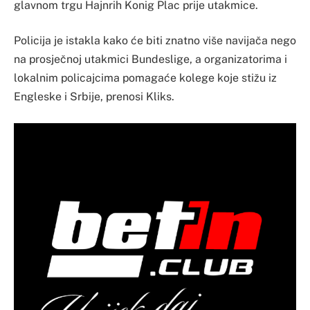
glavnom trgu Hajnrih Konig Plac prije utakmice.
Policija je istakla kako će biti znatno više navijača nego
na prosječnoj utakmici Bundeslige, a organizatorima i
lokalnim policajcima pomagaće kolege koje stižu iz
Engleske i Srbije, prenosi Kliks.