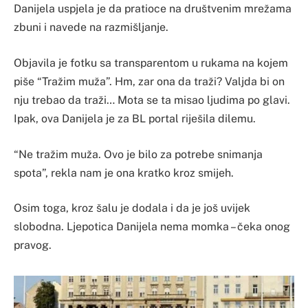
Danijela uspjela je da pratioce na društvenim mrežama
zbuni i navede na razmišljanje.
Objavila je fotku sa transparentom u rukama na kojem
piše “Tražim muža”. Hm, zar ona da traži? Valjda bi on
nju trebao da traži… Mota se ta misao ljudima po glavi.
Ipak, ova Danijela je za BL portal riješila dilemu.
“Ne tražim muža. Ovo je bilo za potrebe snimanja
spota”, rekla nam je ona kratko kroz smijeh.
Osim toga, kroz šalu je dodala i da je još uvijek
slobodna. Ljepotica Danijela nema momka – čeka onog
pravog.