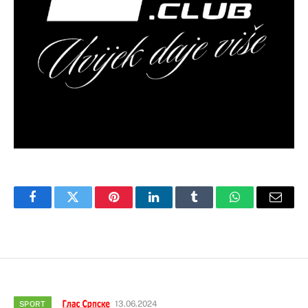
Facebook
Twitter
Pinterest
LinkedIn
Tumblr
WhatsApp
Email
13.06.2024
SPORT