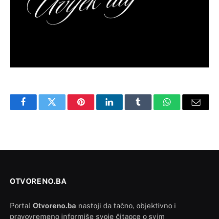
Facebook
Twitter
Pinterest
LinkedIn
Tumblr
WhatsApp
Email
OTVORENO.BA
Portal
Otvoreno.ba
nastoji da tačno, objektivno i
pravovremeno informiše svoje čitaoce o svim