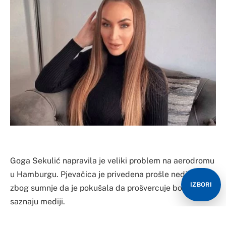
​Goga Sekulić napravila je veliki problem na aerodromu
u Hamburgu. Pjevačica je privedena prošle nedjelje
IZBORI
zbog sumnje da je pokušala da prošvercuje bombu,
saznaju mediji.