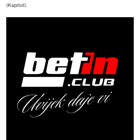
(Kapitol).