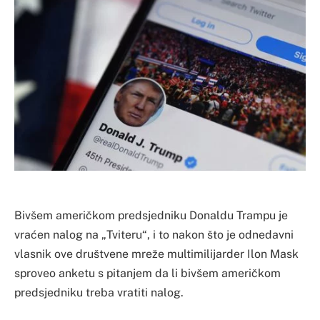
Bivšem američkom predsjedniku Donaldu Trampu je
vraćen nalog na „Tviteru“, i to nakon što je odnedavni
vlasnik ove društvene mreže multimilijarder Ilon Mask
sproveo anketu s pitanjem da li bivšem američkom
predsjedniku treba vratiti nalog.