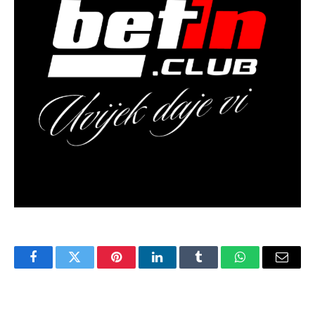
Facebook
Twitter
Pinterest
LinkedIn
Tumblr
WhatsApp
Email