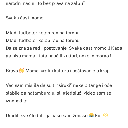
narodni način i to bez prava na žalbu”
Svaka čast momci!
Mladi fudbaler kolabirao na terenu
Mladi fudbaler kolabirao na terenu
Da se zna za red i poštovanje! Svaka cast momci.! Kada
ga nisu mama i tata naučili kulturi, neko je morao.!
Bravo
Momci vratili kulturu i poštovanje u kraj…
Već sam mislila da su ti “široki” neke bitange i oće
slabije da natamburaju, ali gledajući video sam se
iznenadila.
Uradili sve što bih i ja, iako sam žensko
kul