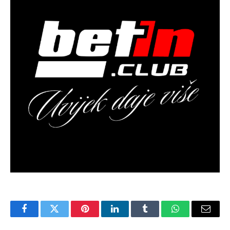
Facebook
Twitter
Pinterest
LinkedIn
Tumblr
WhatsApp
Email