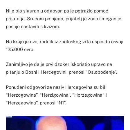
Nije bio siguran u odgovor, pa je potražio pomoć
prijatelja. Srećom po njega, prijatelj je znao i mogao je
poslije nastaviti s kvizom.
Na kraju je ovaj radnik iz zoološkog vrta uspio da osvoji
125.000 evra.
Zanimljivo je da je prvi džoker iskoristio upravo na
pitanju o Bosni i Hercegovini, prenosi “Oslobođenje”.
Ponuđeni odgovori za naziv Hercegovina su bili
“Herzogowina”, “Herzigowina”, “Horzegowina” i
“Herzegowina”, prenosi “N1”.