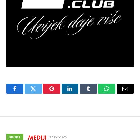
Facebook
Twitter
Pinterest
LinkedIn
Tumblr
WhatsApp
Email
07.12.2022
SPORT