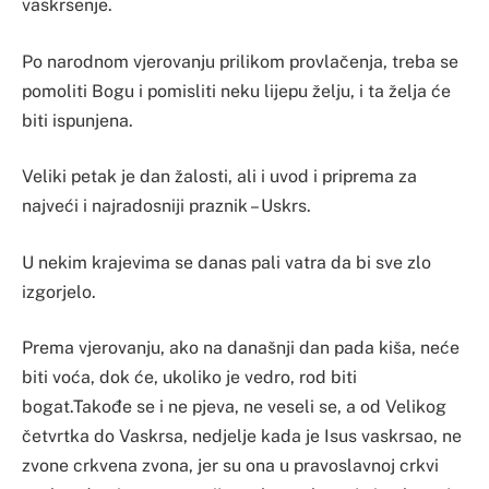
vaskrsenje.
Po narodnom vjerovanju prilikom provlačenja, treba se
pomoliti Bogu i pomisliti neku lijepu želju, i ta želja će
biti ispunjena.
Veliki petak je dan žalosti, ali i uvod i priprema za
najveći i najradosniji praznik – Uskrs.
U nekim krajevima se danas pali vatra da bi sve zlo
izgorjelo.
Prema vjerovanju, ako na današnji dan pada kiša, neće
biti voća, dok će, ukoliko je vedro, rod biti
bogat.Takođe se i ne pjeva, ne veseli se, a od Velikog
četvrtka do Vaskrsa, nedjelje kada je Isus vaskrsao, ne
zvone crkvena zvona, jer su ona u pravoslavnoj crkvi