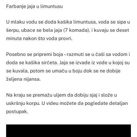
Farbanje jaja u limuntusu
U mlaku vodu se doda kašika limuntusa, voda se sipa u
šerpu, ubace se bela jaja (7 komada), i kuvaju se deset
minuta nakon što voda provri.
Posebno se pripremi boja – razmuti se u čaši sa vodom i
doda se kašika sirćeta. Jaja se izvade iz vode u kojoj su
se kuvala, potom se umaču u boju dok se ne dobije
željena nijansa.
Na kraju se premažu uljem da dobiju sjaj i slože u
uskršnju korpu. U videu možete da pogledate detaljan
postupak.