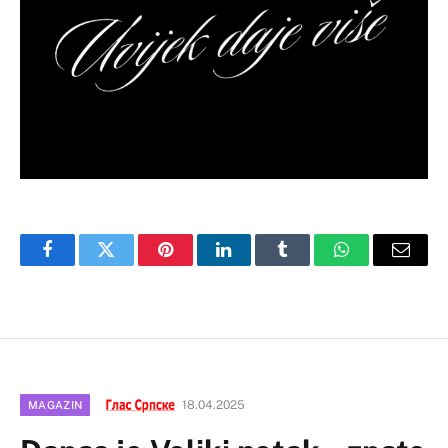
Facebook
Twitter
Pinterest
LinkedIn
Tumblr
WhatsApp
Email
18.04.2025
MAGAZIN