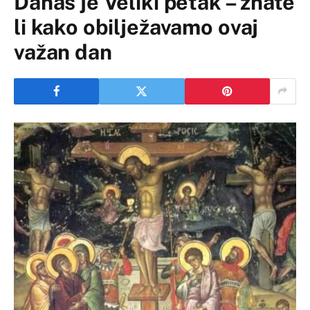
Danas je Veliki petak – znate
li kako obilježavamo ovaj
važan dan