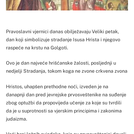
Pravoslavni vjernici danas obilježavaju Veliki petak,
dan koji simbolizuje stradanje Isusa Hrista i njegovo
raspeće na krstu na Golgoti.
Ovo je dan najveće hrišćanske žalosti, posljednji u
nedjelji Stradanja, tokom koga ne zvone crkvena zvona
Hristos, uhapšen prethodne noći, izveden je na
danapnji dan pred jevrejske prvosveštenike na suđenje
zbog optužbi da propovijeda učenje za koje su tvrdili
da je u suprotnosti sa vjerskim principima i zakonima
judaizma.