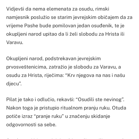
Vidjevši da nema elemenata za osudu, rimski
namjesnik poslužio se starim jevrejskim običajem da za
vrijeme Pashe bude pomilovan jedan osuđenik, te je
okupljeni narod upitao da li želi slobodu za Hrista ili
Varavu.
Okupljeni narod, podstrekavan jevrejskim
prvosveštenicima, zatražio je slobodu za Varavu, a
osudu za Hrista, riječima: “Krv njegova na nas i našu
djecu”.
Pilat je tako i odlučio, rekavši: “Osudili ste nevinog”.
Nakon toga je pristupio ritualnom pranju ruku. Otuda
potiče izraz “pranje ruku” u značenju skidanje
odgovornosti sa sebe.