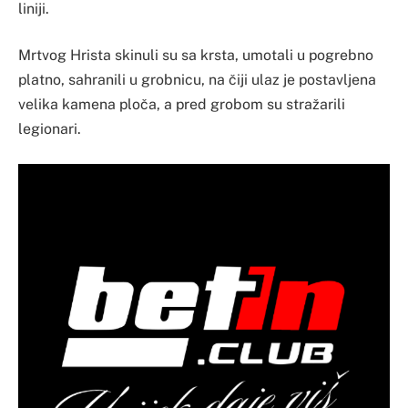
liniji.
Mrtvog Hrista skinuli su sa krsta, umotali u pogrebno
platno, sahranili u grobnicu, na čiji ulaz je postavljena
velika kamena ploča, a pred grobom su stražarili
legionari.