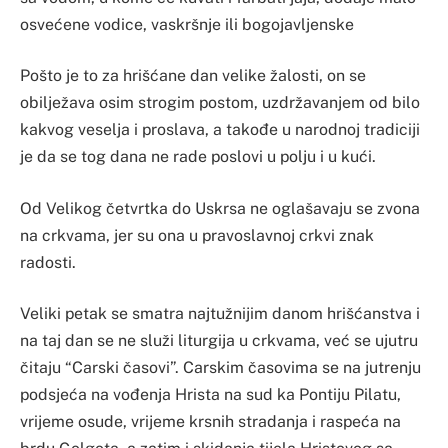
osvećene vodice, vaskršnje ili bogojavljenske
Pošto je to za hrišćane dan velike žalosti, on se
obilježava osim strogim postom, uzdržavanjem od bilo
kakvog veselja i proslava, a takođe u narodnoj tradiciji
je da se tog dana ne rade poslovi u polju i u kući.
Od Velikog četvrtka do Uskrsa ne oglašavaju se zvona
na crkvama, jer su ona u pravoslavnoj crkvi znak
radosti.
Veliki petak se smatra najtužnijim danom hrišćanstva i
na taj dan se ne služi liturgija u crkvama, već se ujutru
čitaju “Carski časovi”. Carskim časovima se na jutrenju
podsjeća na vođenja Hrista na sud ka Pontiju Pilatu,
vrijeme osude, vrijeme krsnih stradanja i raspeća na