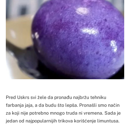
Pred Uskrs svi žele da pronađu najbržu tehniku
farbanja jaja, a da budu što lepša. Pronašli smo način
za koji nije potrebno mnogo truda ni vremena. Sada je
jedan od najpopularnijih trikova korišćenje limuntusa.