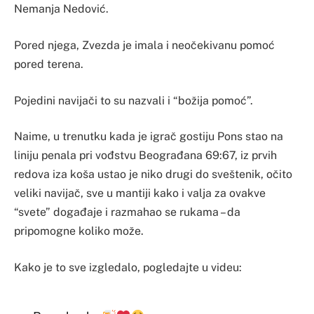
Nemanja Nedović.
Pored njega, Zvezda je imala i neočekivanu pomoć
pored terena.
Pojedini navijači to su nazvali i “božija pomoć”.
Naime, u trenutku kada je igrač gostiju Pons stao na
liniju penala pri vođstvu Beograđana 69:67, iz prvih
redova iza koša ustao je niko drugi do sveštenik, očito
veliki navijač, sve u mantiji kako i valja za ovakve
“svete” događaje i razmahao se rukama – da
pripomogne koliko može.
Kako je to sve izgledalo, pogledajte u videu: