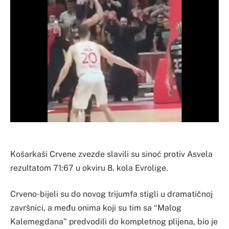
Košarkaši Crvene zvezde slavili su sinoć protiv Asvela
rezultatom 71:67 u okviru 8. kola Evrolige.
Crveno-bijeli su do novog trijumfa stigli u dramatičnoj
završnici, a među onima koji su tim sa “Malog
Kalemegdana” predvodili do kompletnog plijena, bio je