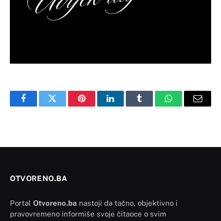
Facebook
Twitter
Pinterest
LinkedIn
Tumblr
WhatsApp
Email
OTVORENO.BA
Portal
Otvoreno.ba
nastoji da tačno, objektivno i
pravovremeno informiše svoje čitaoce o svim