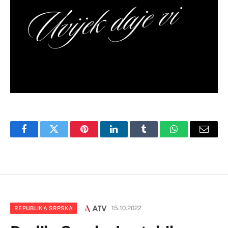
Facebook
Twitter
Pinterest
LinkedIn
Tumblr
WhatsApp
Email
15.10.2022
REPUBLIKA SRPSKA