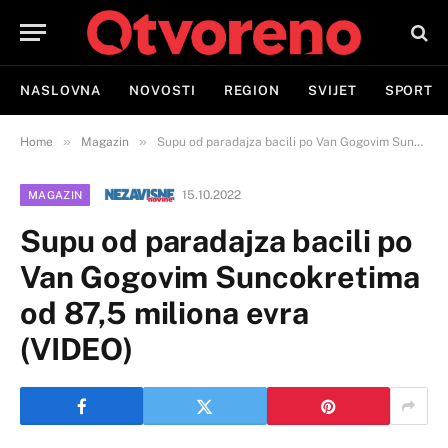
NASLOVNA
NOVOSTI
REGION
SVIJET
SPORT
»
»
Home
Magazin
Supu od paradajza bacili po Van Gogovim Suncokretima od 87,5 miliona evra (VIDEO)
15.10.2022
MAGAZIN
Supu od paradajza bacili po
Van Gogovim Suncokretima
od 87,5 miliona evra
(VIDEO)