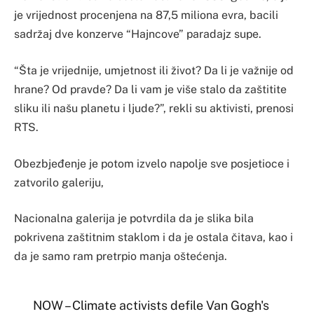
je vrijednost procenjena na 87,5 miliona evra, bacili
sadržaj dve konzerve “Hajncove” paradajz supe.
“Šta je vrijednije, umjetnost ili život? Da li je važnije od
hrane? Od pravde? Da li vam je više stalo da zaštitite
sliku ili našu planetu i ljude?”, rekli su aktivisti, prenosi
RTS.
Obezbjeđenje je potom izvelo napolje sve posjetioce i
zatvorilo galeriju,
Nacionalna galerija je potvrdila da je slika bila
pokrivena zaštitnim staklom i da je ostala čitava, kao i
da je samo ram pretrpio manja oštećenja.
NOW – Climate activists defile Van Gogh's