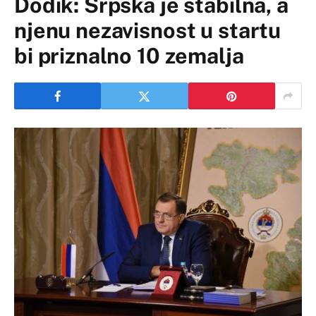
Dodik: Srpska je stabilna, a
njenu nezavisnost u startu
bi priznalno 10 zemalja