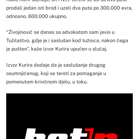
prodali jedan isti brod i uzeli dva puta po 300.000 evra,
odnosno, 600.000 ukupno.
“Živojinović se danas sa advokatom sam javio u
Tužilaštvo, gdje je i saslušan kod tužioca, nakon čega
je pušten”, kaže izvor Kurira upućen u slučaj.
Izvor Kurira dodaje da je saslušanje drugog
osumnjičenog, koji se tereti za pomaganje u
pomenutom krivičnom djelu, u toku.