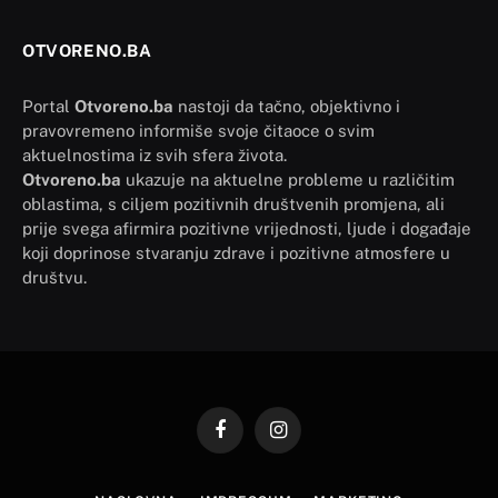
OTVORENO.BA
Portal
Otvoreno.ba
nastoji da tačno, objektivno i
pravovremeno informiše svoje čitaoce o svim
aktuelnostima iz svih sfera života.
Otvoreno.ba
ukazuje na aktuelne probleme u različitim
oblastima, s ciljem pozitivnih društvenih promjena, ali
prije svega afirmira pozitivne vrijednosti, ljude i događaje
koji doprinose stvaranju zdrave i pozitivne atmosfere u
društvu.
Facebook
Instagram