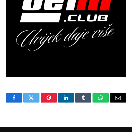
Facebook
Twitter
Pinterest
LinkedIn
Tumblr
WhatsApp
Email