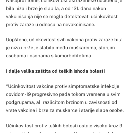
Nasuprot tome, učinkovitost astrazeneke uopšteno je
bila niža i brže je slabila, a od 121. dana nakon
vakcinisanja nije se mogla detektovati učinkovitost
protiv zaraze u odnosu na nevakcinisane.
Uopšteno, učinkovitost svih vakcina protiv zaraze bila
je niža i brže je slabila među muškarcima, starijim
osobama i osobama s komorbiditetima.
I dalje velika zaštita od teških ishoda bolesti
“Učinkovitost vakcine protiv simptomatske infekcije
covidom-19 progresivno pada tokom vremena u svim
podgrupama, ali različitom brzinom u zavisnosti od
vrste vakcine i brže za muškarce i starije slabe osobe.
Učinkovitost protiv teških bolesti ostaje visoka kroz 9