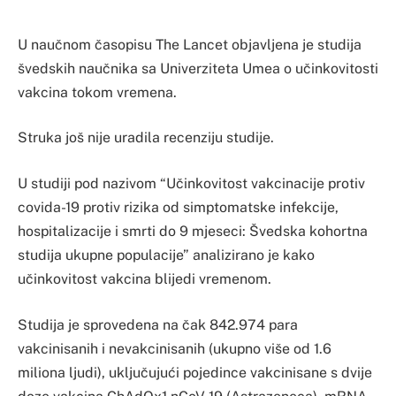
U naučnom časopisu The Lancet objavljena je studija
švedskih naučnika sa Univerziteta Umea o učinkovitosti
vakcina tokom vremena.
Struka još nije uradila recenziju studije.
U studiji pod nazivom “Učinkovitost vakcinacije protiv
covida-19 protiv rizika od simptomatske infekcije,
hospitalizacije i smrti do 9 mjeseci: Švedska kohortna
studija ukupne populacije” analizirano je kako
učinkovitost vakcina blijedi vremenom.
Studija je sprovedena na čak 842.974 para
vakcinisanih i nevakcinisanih (ukupno više od 1.6
miliona ljudi), uključujući pojedince vakcinisane s dvije