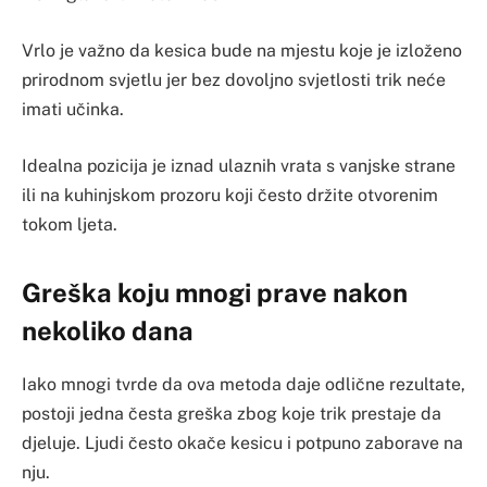
Vrlo je važno da kesica bude na mjestu koje je izloženo
prirodnom svjetlu jer bez dovoljno svjetlosti trik neće
imati učinka.
Idealna pozicija je iznad ulaznih vrata s vanjske strane
ili na kuhinjskom prozoru koji često držite otvorenim
tokom ljeta.
Greška koju mnogi prave nakon
nekoliko dana
Iako mnogi tvrde da ova metoda daje odlične rezultate,
postoji jedna česta greška zbog koje trik prestaje da
djeluje. Ljudi često okače kesicu i potpuno zaborave na
nju.