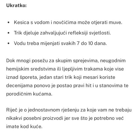
Ukratko:
Kesica s vodom i novčićima može otjerati muve.
Trik djeluje zahvaljujući refleksiji svjetlosti.
Vodu treba mijenjati svakih 7 do 10 dana.
Dok mnogi posežu za skupim sprejevima, neugodnim
hemijskim sredstvima ili ljepljivim trakama koje vise
iznad šporeta, jedan stari trik koji mesari koriste
decenijama ponovo je postao pravi hit i u stanovima te
porodičnim kućama.
Riječ je o jednostavnom rješenju za koje vam ne trebaju
nikakvi posebni proizvodi jer sve što je potrebno već
imate kod kuće.