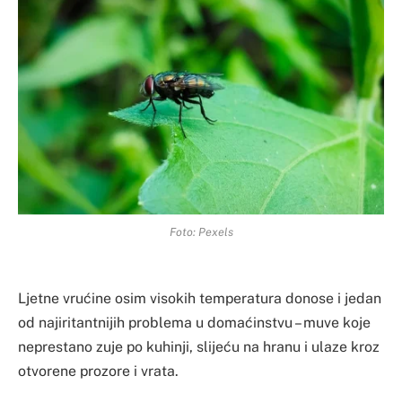
Foto: Pexels
Ljetne vrućine osim visokih temperatura donose i jedan
od najiritantnijih problema u domaćinstvu – muve koje
neprestano zuje po kuhinji, slijeću na hranu i ulaze kroz
otvorene prozore i vrata.