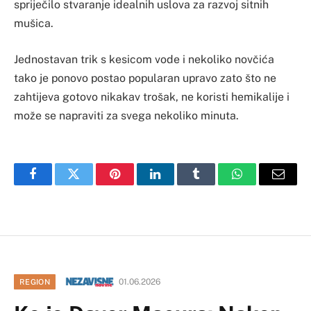
spriječilo stvaranje idealnih uslova za razvoj sitnih
mušica.
Jednostavan trik s kesicom vode i nekoliko novčića
tako je ponovo postao popularan upravo zato što ne
zahtijeva gotovo nikakav trošak, ne koristi hemikalije i
može se napraviti za svega nekoliko minuta.
Facebook
Twitter
Pinterest
LinkedIn
Tumblr
WhatsApp
Email
01.06.2026
REGION