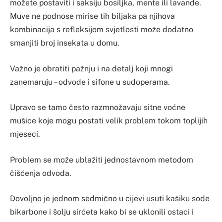
možete postaviti i saksiju bosiljka, mente ili lavande.
Muve ne podnose mirise tih biljaka pa njihova
kombinacija s refleksijom svjetlosti može dodatno
smanjiti broj insekata u domu.
Važno je obratiti pažnju i na detalj koji mnogi
zanemaruju – odvode i sifone u sudoperama.
Upravo se tamo često razmnožavaju sitne voćne
mušice koje mogu postati velik problem tokom toplijih
mjeseci.
Problem se može ublažiti jednostavnom metodom
čišćenja odvoda.
Dovoljno je jednom sedmično u cijevi usuti kašiku sode
bikarbone i šolju sirćeta kako bi se uklonili ostaci i