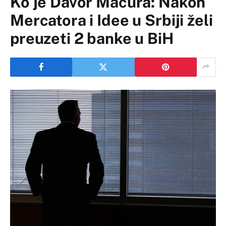
Ko je Davor Macura: Nakon
Mercatora i Idee u Srbiji želi
preuzeti 2 banke u BiH