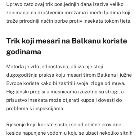
Upravo zato ovaj trik posljednjih dana izaziva veliko
zanimanje na društvenim mrežama i među ljudima koji
traže prirodniji način borbe protiv insekata tokom ljeta.
Trik koji mesari na Balkanu koriste
godinama
Metoda je vrlo jednostavna, ali iza nje stoji
dugogodišnja praksa koju mesari širom Balkana i južne
Evrope koriste kako bi zaštitili svoje izloge od muva.
Higijenski propisi u mesnicama izuzetno su strogi, a
prisustvo insekata može otjerati kupce i dovesti do
problema s inspekcijama.
Rješenje koje koriste sastoji se od obične providne
kesice napunjene vodom u koju se ubaci nekoliko sitnih