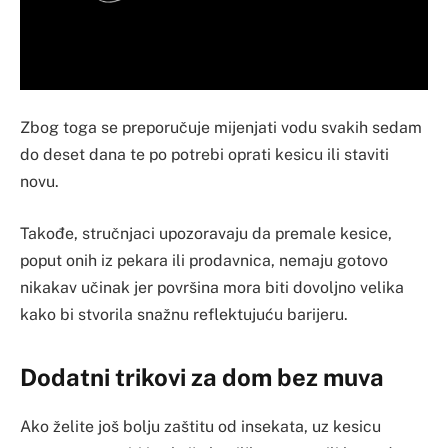
Zbog toga se preporučuje mijenjati vodu svakih sedam
do deset dana te po potrebi oprati kesicu ili staviti
novu.
Takođe, stručnjaci upozoravaju da premale kesice,
poput onih iz pekara ili prodavnica, nemaju gotovo
nikakav učinak jer površina mora biti dovoljno velika
kako bi stvorila snažnu reflektujuću barijeru.
Dodatni trikovi za dom bez muva
Ako želite još bolju zaštitu od insekata, uz kesicu