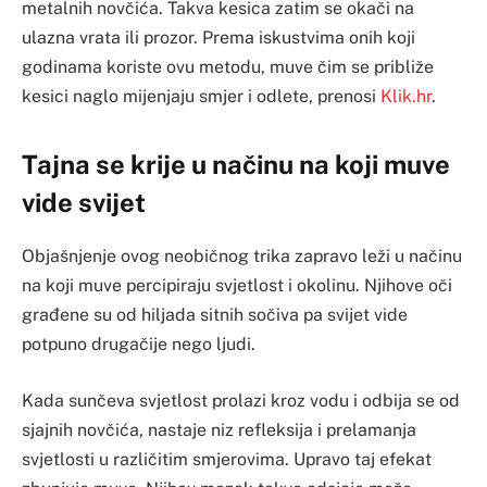
metalnih novčića. Takva kesica zatim se okači na
ulazna vrata ili prozor. Prema iskustvima onih koji
godinama koriste ovu metodu, muve čim se približe
kesici naglo mijenjaju smjer i odlete, prenosi
Klik.hr
.
Tajna se krije u načinu na koji muve
vide svijet
Objašnjenje ovog neobičnog trika zapravo leži u načinu
na koji muve percipiraju svjetlost i okolinu. Njihove oči
građene su od hiljada sitnih sočiva pa svijet vide
potpuno drugačije nego ljudi.
Kada sunčeva svjetlost prolazi kroz vodu i odbija se od
sjajnih novčića, nastaje niz refleksija i prelamanja
svjetlosti u različitim smjerovima. Upravo taj efekat