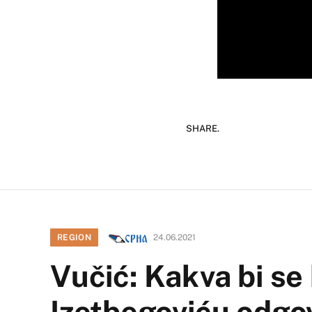
SHARE.
REGION
24.06.2021
Vučić: Kakva bi se 
Izetbegoviću odgo