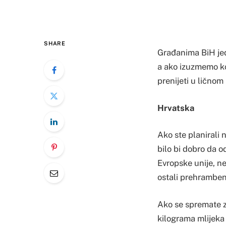
SHARE
Građanima BiH jedn
a ako izuzmemo ko
prenijeti u ličnom
Hrvatska
Ako ste planirali 
bilo bi dobro da 
Evropske unije, ne
ostali prehramben
Ako se spremate z
kilograma mlijeka