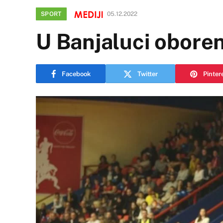
SPORT
05.12.2022
U Banjaluci obore
Facebook
Twitter
Pinter