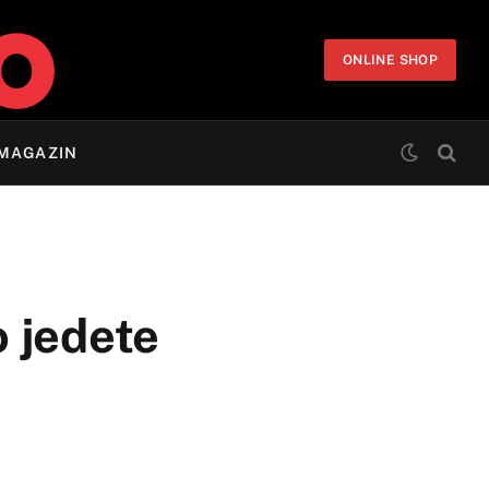
ONLINE SHOP
MAGAZIN
o jedete