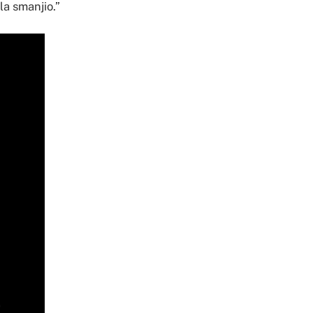
la smanjio.”