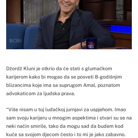
Džordž Kluni je otkrio da će stati s glumačkom
karijerom kako bi mogao da se posveti 8-godišnjim
blizancima koje ima sa suprugom Amal, poznatom
advokaticom za ljudska prava.
“Više nisam u toj ludačkoj jurnjavi za uspjehom. Imao
sam svoju karijeru u mnogim aspektima i stvari su se na
neki način smirile, tako da mogu sad da budem kod
kuće sa svojom djecom često i to mi je jako zabavno.