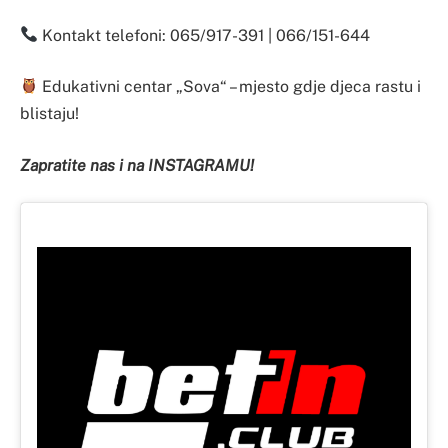
Kontakt telefoni: 065/917-391 | 066/151-644
Edukativni centar „Sova“ – mjesto gdje djeca rastu i
blistaju!
Zapratite nas i na INSTAGRAMU!