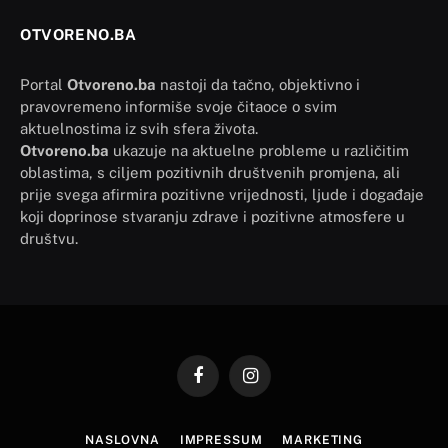
OTVORENO.BA
Portal
Otvoreno.ba
nastoji da tačno, objektivno i
pravovremeno informiše svoje čitaoce o svim
aktuelnostima iz svih sfera života.
Otvoreno.ba
ukazuje na aktuelne probleme u različitim
oblastima, s ciljem pozitivnih društvenih promjena, ali
prije svega afirmira pozitivne vrijednosti, ljude i događaje
koji doprinose stvaranju zdrave i pozitivne atmosfere u
društvu.
Facebook
Instagram
NASLOVNA
IMPRESSUM
MARKETING