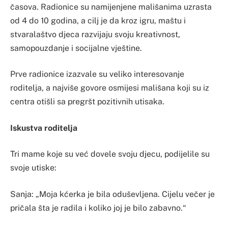
časova. Radionice su namijenjene mališanima uzrasta
od 4 do 10 godina, a cilj je da kroz igru, maštu i
stvaralaštvo djeca razvijaju svoju kreativnost,
samopouzdanje i socijalne vještine.
Prve radionice izazvale su veliko interesovanje
roditelja, a najviše govore osmijesi mališana koji su iz
centra otišli sa pregršt pozitivnih utisaka.
Iskustva roditelja
Tri mame koje su već dovele svoju djecu, podijelile su
svoje utiske:
Sanja: „Moja kćerka je bila oduševljena. Cijelu večer je
pričala šta je radila i koliko joj je bilo zabavno.“