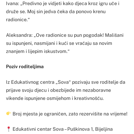
Ivana: „Predivno je vidjeti kako djeca kroz igru uče i
druže se. Moj sin jedva čeka da ponovo krenu
radionice.“
Aleksandra: „Ove radionice su pun pogodak! Mališani
su ispunjeni, nasmijani i kući se vraćaju sa novim
znanjem i lijepim iskustvom.“
Poziv roditeljima
Iz Edukativnog centra „Sova“ pozivaju sve roditelje da
prijave svoju djecu i obezbijede im nezaboravne
vikende ispunjene osmijehom i kreativnošću.
Broj mjesta je ograničen, zato rezervišite na vrijeme!
Edukativni centar Sova – Puškinova 1, Bijeljina