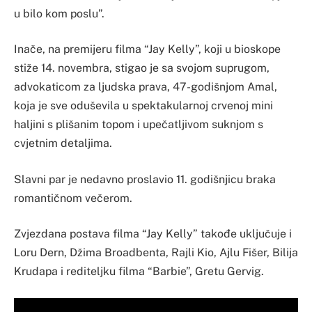
u bilo kom poslu”.
Inače, na premijeru filma “Jay Kelly”, koji u bioskope
stiže 14. novembra, stigao je sa svojom suprugom,
advokaticom za ljudska prava, 47-godišnjom Amal,
koja je sve oduševila u spektakularnoj crvenoj mini
haljini s plišanim topom i upečatljivom suknjom s
cvjetnim detaljima.
Slavni par je nedavno proslavio 11. godišnjicu braka
romantičnom večerom.
Zvjezdana postava filma “Jay Kelly” takođe uključuje i
Loru Dern, Džima Broadbenta, Rajli Kio, Ajlu Fišer, Bilija
Krudapa i rediteljku filma “Barbie”, Gretu Gervig.