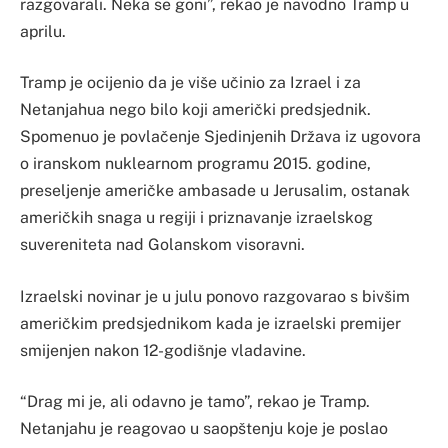
razgovarali. Neka se goni”, rekao je navodno Tramp u
aprilu.
Tramp je ocijenio da je više učinio za Izrael i za
Netanjahua nego bilo koji američki predsjednik.
Spomenuo je povlačenje Sjedinjenih Država iz ugovora
o iranskom nuklearnom programu 2015. godine,
preseljenje američke ambasade u Jerusalim, ostanak
američkih snaga u regiji i priznavanje izraelskog
suvereniteta nad Golanskom visoravni.
Izraelski novinar je u julu ponovo razgovarao s bivšim
američkim predsjednikom kada je izraelski premijer
smijenjen nakon 12-godišnje vladavine.
“Drag mi je, ali odavno je tamo”, rekao je Tramp.
Netanjahu je reagovao u saopštenju koje je poslao