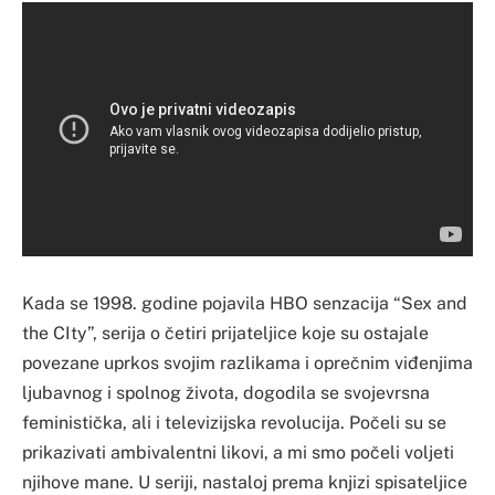
Kada se 1998. godine pojavila HBO senzacija “Sex and
the CIty”, serija o četiri prijateljice koje su ostajale
povezane uprkos svojim razlikama i oprečnim viđenjima
ljubavnog i spolnog života, dogodila se svojevrsna
feministička, ali i televizijska revolucija. Počeli su se
prikazivati ambivalentni likovi, a mi smo počeli voljeti
njihove mane. U seriji, nastaloj prema knjizi spisateljice