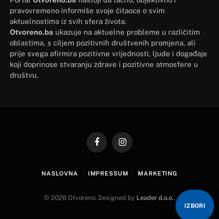
pravovremeno informiše svoje čitaoce o svim
aktuelnostima iz svih sfera života.
Otvoreno.ba
ukazuje na aktuelne probleme u različitim
oblastima, s ciljem pozitivnih društvenih promjena, ali
prije svega afirmira pozitivne vrijednosti, ljude i događaje
koji doprinose stvaranju zdrave i pozitivne atmosfere u
društvu.
Facebook
Instagram
NASLOVNA
IMPRESSUM
MARKETING
© 2026 Otvoreno. Designed by
Leader d.o.o.
.
IZBORI