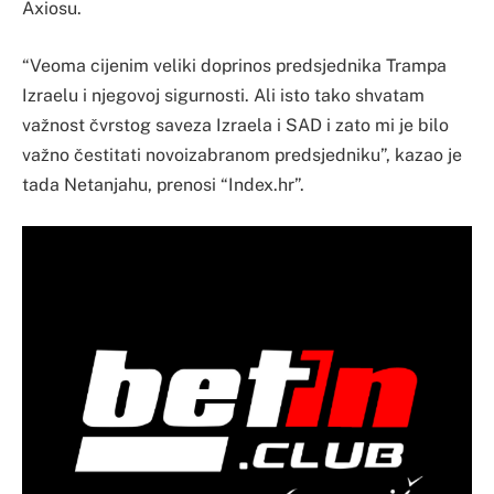
Axiosu.
“Veoma cijenim veliki doprinos predsjednika Trampa
Izraelu i njegovoj sigurnosti. Ali isto tako shvatam
važnost čvrstog saveza Izraela i SAD i zato mi je bilo
važno čestitati novoizabranom predsjedniku”, kazao je
tada Netanjahu, prenosi “Index.hr”.