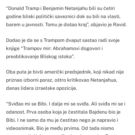
“Donald Tramp i Benjamin Netanjahu bili su četiri
godine bliski politički saveznici dok su bili na vlasti,
barem u javnosti. Tomu je došao kraj”, objavio je Ravid.
Dodao je da se s Trampom dvaput sastao radi svoje
knjige “Trampov mir: Abrahamovi dogovori i
preoblikovanje Bliskog istoka”.
Oba puta je bivši američki predsjednik, koji nikad nije
priznao izborni poraz, oštro kritikovao Netanjahua,
danas lidera izraelske opozicije.
“Sviđao mi se Bibi. I dalje mi se sviđa. Ali sviđa mi se i
odanost. Prva osoba koja je čestitala Bajdenu bio je
Bibi. I ne samo da mu je čestitao nego je napravio i
videosnimak. Bio je među prvima. Od tada nismo