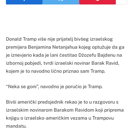
Donald Tramp više nije prijatelj bivšeg izraelskog
premijera Benjamina Netanjahua kojeg optužuje da ga
je iznevjerio kada je lani čestitao Džozefu Bajdenu na
izbornoj pobjedi, tvrdi izraelski novinar Barak Ravid,
kojem je to navodno lično priznao sam Tramp.
“Neka se goni”, navodno je poručio je Tramp.
Bivši američki predsjednik rekao je to u razgovoru s
izraelskim novinarom Barakom Ravidom koji priprema
knjigu o izraelsko-američkim vezama u Trampovu
mandatu.