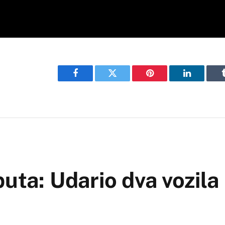
Facebook
Twitter
Pinterest
LinkedIn
uta: Udario dva vozila