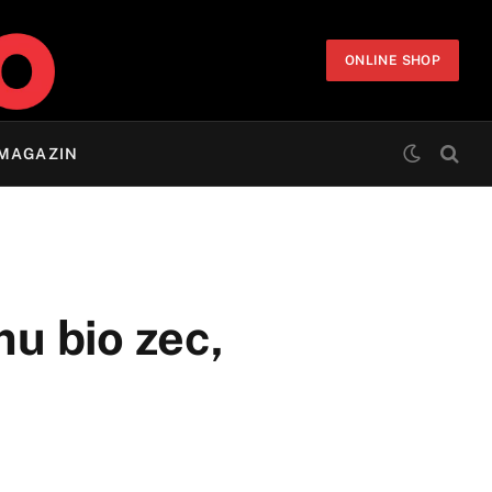
ONLINE SHOP
MAGAZIN
mu bio zec,