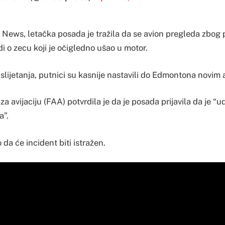
News, letačka posada je tražila da se avion pregleda zbog 
di o zecu koji je očigledno ušao u motor.
lijetanja, putnici su kasnije nastavili do Edmontona novim
 avijaciju (FAA) potvrdila je da je posada prijavila da je “ud
a”.
 da će incident biti istražen.