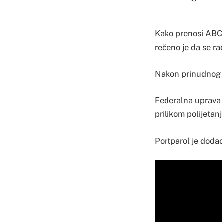
Kako prenosi ABC 
rečeno je da se ra
Nakon prinudnog s
Federalna uprava za
prilikom polijetanj
Portparol je dodao