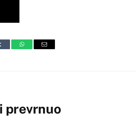
Tumblr
WhatsApp
Email
 i prevrnuo