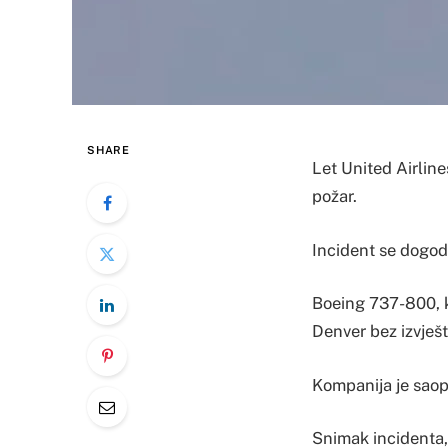
SHARE
Let United Airline
požar.
Incident se dogod
Boeing 737-800, ko
Denver bez izvješ
Kompanija je saopšt
Snimak incidenta,