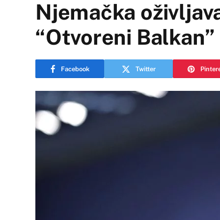
Njemačka oživljav
“Otvoreni Balkan”
Facebook
Twitter
Pinter