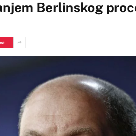
anjem Berlinskog proc
est