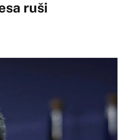
esa ruši