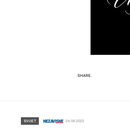
SHARE.
SVIJET
24.09.2022