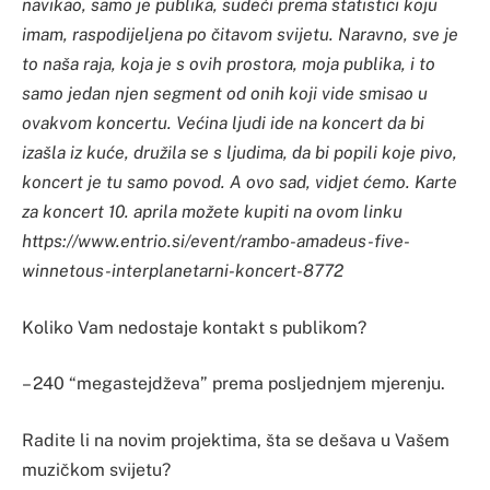
navikao, samo je publika, sudeći prema statistici koju
imam, raspodijeljena po čitavom svijetu. Naravno, sve je
to naša raja, koja je s ovih prostora, moja publika, i to
samo jedan njen segment od onih koji vide smisao u
ovakvom koncertu. Većina ljudi ide na koncert da bi
izašla iz kuće, družila se s ljudima, da bi popili koje pivo,
koncert je tu samo povod. A ovo sad, vidjet ćemo. Karte
za koncert 10. aprila možete kupiti na ovom linku
https://www.entrio.si/event/rambo-amadeus-five-
winnetous-interplanetarni-koncert-8772
Koliko Vam nedostaje kontakt s publikom?
– 240 “megastejdževa” prema posljednjem mjerenju.
Radite li na novim projektima, šta se dešava u Vašem
muzičkom svijetu?