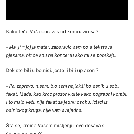
Kako teče Vaš oporavak od koronavirusa?
– Ma, j*** joj ja mater, zaboravio sam pola tekstova
pjesama, bit će šou na koncertu ako mi se pobrkaju.
Dok ste bili u bolnici, jeste li bili uplašeni?
– Pa, zapravo, nisam, bio sam najlakši bolesnik u sobi,
fakat. Mada, kad kroz prozor vidite kako pogrebni kombi,
i to malo veći, nije fakat za jednu osobu, izlazi iz
bolničkog kruga, nije vam svejedno.
Šta se, prema Vašem mišljenju, ovo dešava s
čovječanstvom?