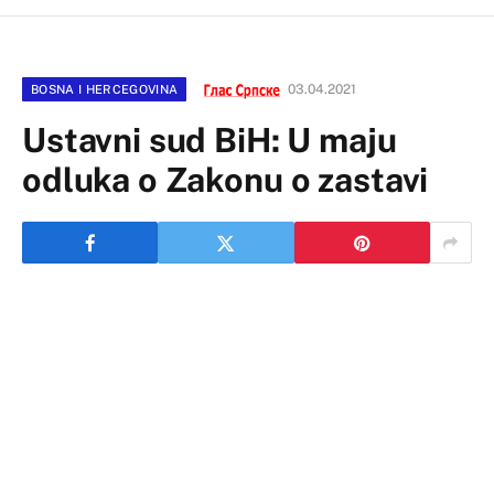
03.04.2021
BOSNA I HERCEGOVINA
Ustavni sud BiH: U maju
odluka o Zakonu o zastavi