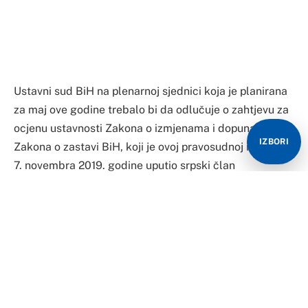
Ustavni sud BiH na plenarnoj sjednici koja je planirana
za maj ove godine trebalo bi da odlučuje o zahtjevu za
ocjenu ustavnosti Zakona o izmjenama i dopunama
IZBORI
Zakona o zastavi BiH, koji je ovoj pravosudnoj instituciji
7. novembra 2019. godine uputio srpski član
Predsjedništva BiH Milorad Dodik.
U odgovoru na naša pitanja iz Ustavnog suda BiH su
potvrdili da bi o navedenom zahtjevu koji se vodi kao
predmet U-11/19 trebalo da se razmatra u maju na
sjednici, koja bi, kako navode, najvjerovatnije trebalo
da bude održana u sjedištu Ustavnog suda BiH.