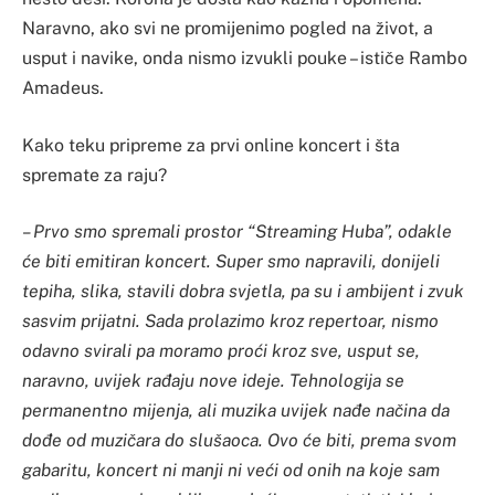
Naravno, ako svi ne promijenimo pogled na život, a
usput i navike, onda nismo izvukli pouke – ističe Rambo
Amadeus.
Kako teku pripreme za prvi online koncert i šta
spremate za raju?
– Prvo smo spremali prostor “Streaming Huba”, odakle
će biti emitiran koncert. Super smo napravili, donijeli
tepiha, slika, stavili dobra svjetla, pa su i ambijent i zvuk
sasvim prijatni. Sada prolazimo kroz repertoar, nismo
odavno svirali pa moramo proći kroz sve, usput se,
naravno, uvijek rađaju nove ideje. Tehnologija se
permanentno mijenja, ali muzika uvijek nađe načina da
dođe od muzičara do slušaoca. Ovo će biti, prema svom
gabaritu, koncert ni manji ni veći od onih na koje sam