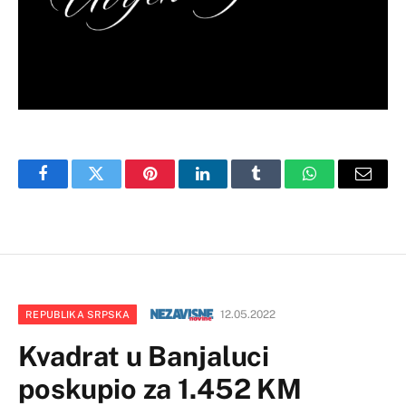
Facebook
Twitter
Pinterest
LinkedIn
Tumblr
WhatsApp
Email
12.05.2022
REPUBLIKA SRPSKA
Kvadrat u Banjaluci
poskupio za 1.452 KM