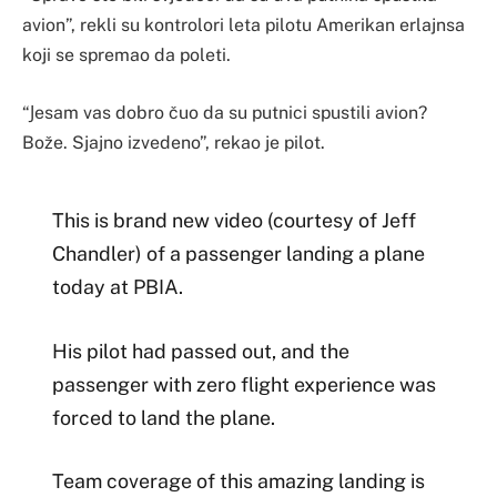
avion”, rekli su kontrolori leta pilotu Amerikan erlajnsa
koji se spremao da poleti.
“Јesam vas dobro čuo da su putnici spustili avion?
Bože. Sjajno izvedeno”, rekao je pilot.
This is brand new video (courtesy of Jeff
Chandler) of a passenger landing a plane
today at PBIA.
His pilot had passed out, and the
passenger with zero flight experience was
forced to land the plane.
Team coverage of this amazing landing is