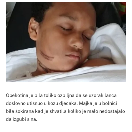
Opekotina je bila toliko ozbiljna da se uzorak lanca
doslovno utisnuo u kožu dječaka. Majka je u bolnici
bila šokirana kad je shvatila koliko je malo nedostajalo
da izgubi sina.