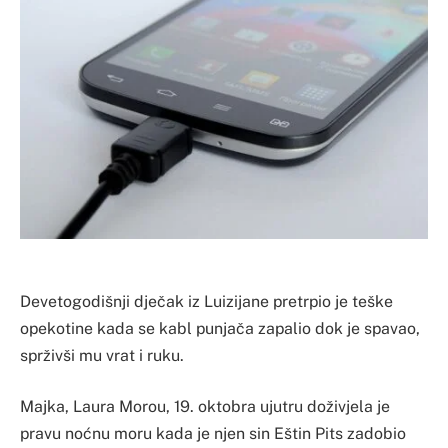
Devetogodišnji dječak iz Luizijane pretrpio je teške
opekotine kada se kabl punjača zapalio dok je spavao,
sprživši mu vrat i ruku.
Majka, Laura Morou, 19. oktobra ujutru doživjela je
pravu noćnu moru kada je njen sin Eštin Pits zadobio