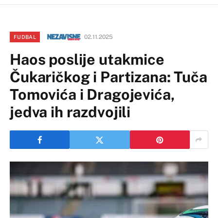
02.11.2025
FUDBAL
Haos poslije utakmice
Čukaričkog i Partizana: Tuča
Tomovića i Dragojevića,
jedva ih razdvojili