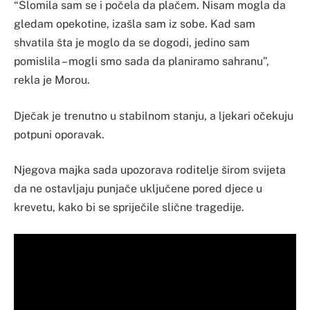
“Slomila sam se i počela da plačem. Nisam mogla da
gledam opekotine, izašla sam iz sobe. Kad sam
shvatila šta je moglo da se dogodi, jedino sam
pomislila – mogli smo sada da planiramo sahranu”,
rekla je Morou.
Dječak je trenutno u stabilnom stanju, a ljekari očekuju
potpuni oporavak.
Njegova majka sada upozorava roditelje širom svijeta
da ne ostavljaju punjače uključene pored djece u
krevetu, kako bi se spriječile slične tragedije.