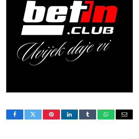
Facebook
Twitter
Pinterest
LinkedIn
Tumblr
WhatsApp
Email