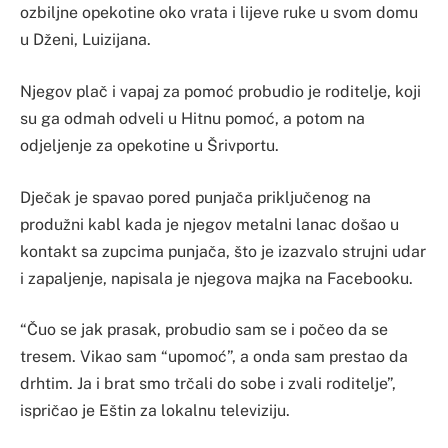
ozbiljne opekotine oko vrata i lijeve ruke u svom domu
u Dženi, Luizijana.
Njegov plač i vapaj za pomoć probudio je roditelje, koji
su ga odmah odveli u Hitnu pomoć, a potom na
odjeljenje za opekotine u Šrivportu.
Dječak je spavao pored punjača priključenog na
produžni kabl kada je njegov metalni lanac došao u
kontakt sa zupcima punjača, što je izazvalo strujni udar
i zapaljenje, napisala je njegova majka na Facebooku.
“Čuo se jak prasak, probudio sam se i počeo da se
tresem. Vikao sam “upomoć”, a onda sam prestao da
drhtim. Ja i brat smo trčali do sobe i zvali roditelje”,
ispričao je Eštin za lokalnu televiziju.